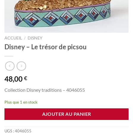
ACCUEIL
/
DISNEY
Disney – Le trésor de picsou
48,00
€
Collection Disney traditions – 4046055
Plus que 1 en stock
AJOUTER AU PANIER
UGS :
4046055