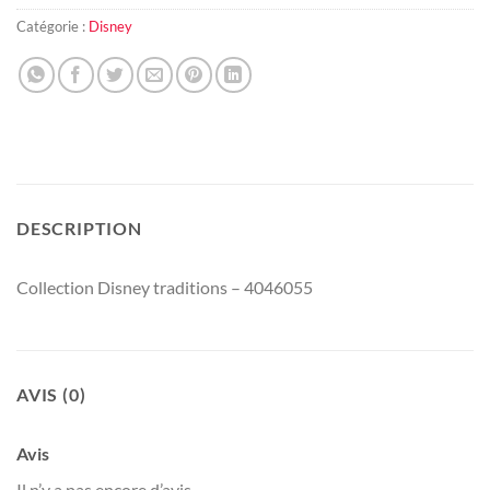
Catégorie :
Disney
DESCRIPTION
Collection Disney traditions – 4046055
AVIS (0)
Avis
Il n’y a pas encore d’avis.