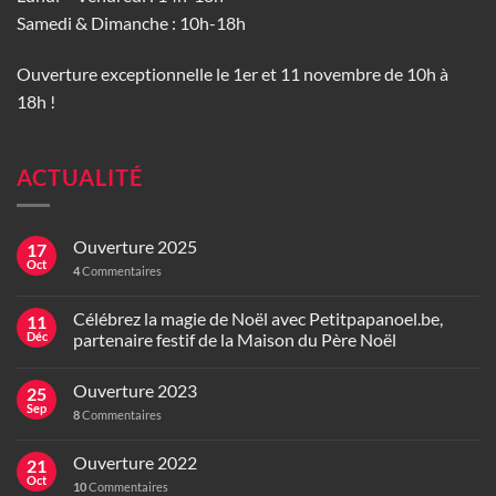
Samedi & Dimanche : 10h-18h
Ouverture exceptionnelle le 1er et 11 novembre de 10h à
18h !
ACTUALITÉ
Ouverture 2025
17
Oct
4
Commentaires
Célébrez la magie de Noël avec Petitpapanoel.be,
11
Déc
partenaire festif de la Maison du Père Noël
Ouverture 2023
25
Sep
8
Commentaires
Ouverture 2022
21
Oct
10
Commentaires