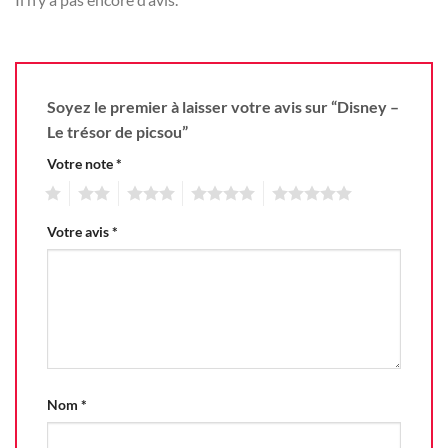
Soyez le premier à laisser votre avis sur “Disney –
Le trésor de picsou”
Votre note
*
1
2
3
4
5
Votre avis
*
Nom
*