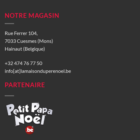
NOTRE MAGASIN
Rue Ferrer 104,
7033 Cuesmes (Mons)
Hainaut (Belgique)
+32 474 76 77 50
info[at]lamaisonduperenoel.be
PARTENAIRE