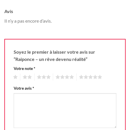
Avis
Il n’y a pas encore d’avis.
Soyez le premier à laisser votre avis sur
“Raiponce – un rêve devenu réalité”
Votre note
*
1
2
3
4
5
Votre avis
*