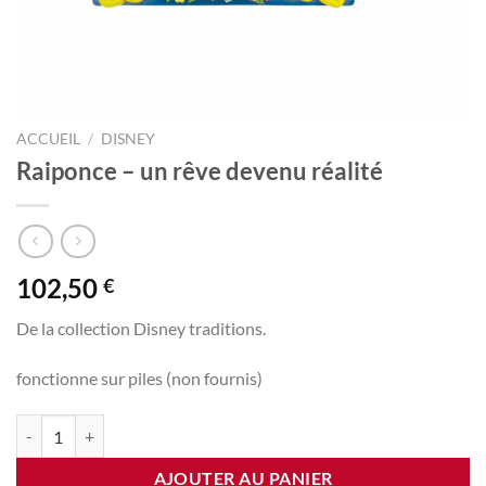
ACCUEIL
/
DISNEY
Raiponce – un rêve devenu réalité
102,50
€
De la collection Disney traditions.
fonctionne sur piles (non fournis)
quantité de Raiponce - un rêve devenu réalité
AJOUTER AU PANIER