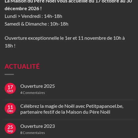
La Maison du Père Noël vous accueille du 17 octobre au 30
décembre 2026 !
Lundi > Vendredi : 14h-18h
Samedi & Dimanche : 10h-18h
Ouverture exceptionnelle le 1er et 11 novembre de 10h à
18h !
ACTUALITÉ
Ouverture 2025
17
Oct
4
Commentaires
Célébrez la magie de Noël avec Petitpapanoel.be,
11
Déc
partenaire festif de la Maison du Père Noël
Ouverture 2023
25
Sep
8
Commentaires