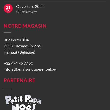
Ouverture 2022
21
Oct
10
Commentaires
NOTRE MAGASIN
Rue Ferrer 104,
7033 Cuesmes (Mons)
Hainaut (Belgique)
+32 474 76 77 50
info[at]lamaisonduperenoel.be
PARTENAIRE