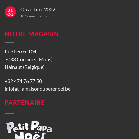
Ouverture 2022
21
Oct
10
Commentaires
NOTRE MAGASIN
Rue Ferrer 104,
7033 Cuesmes (Mons)
Hainaut (Belgique)
+32 474 76 77 50
info[at]lamaisonduperenoel.be
PARTENAIRE