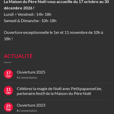
La Maison du Père Noël vous accueille du 17 octobre au 30
décembre 2026 !
Lundi > Vendredi : 14h-18h
Samedi & Dimanche : 10h-18h
Ouverture exceptionnelle le 1er et 11 novembre de 10h à
18h !
ACTUALITÉ
Ouverture 2025
17
Oct
4
Commentaires
Célébrez la magie de Noël avec Petitpapanoel.be,
11
Déc
partenaire festif de la Maison du Père Noël
Ouverture 2023
25
Sep
8
Commentaires