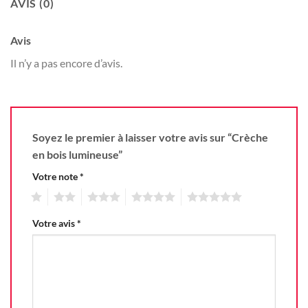
AVIS (0)
Avis
Il n’y a pas encore d’avis.
Soyez le premier à laisser votre avis sur “Crèche
en bois lumineuse”
Votre note
*
1
2
3
4
5
Votre avis
*