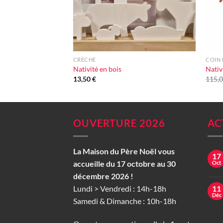
+
+
CRÈCHE
COIN 
Nativité en bois
Nativ
13,50
€
115,
OUVERTURE 2026
AC
La Maison du Père Noël vous
17
accueille du 17 octobre au 30
Oct
décembre 2026 !
Lundi > Vendredi : 14h-18h
11
Déc
Samedi & Dimanche : 10h-18h