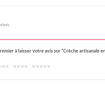
d’avis.
remier à laisser votre avis sur “Crèche artisanale e
4
5