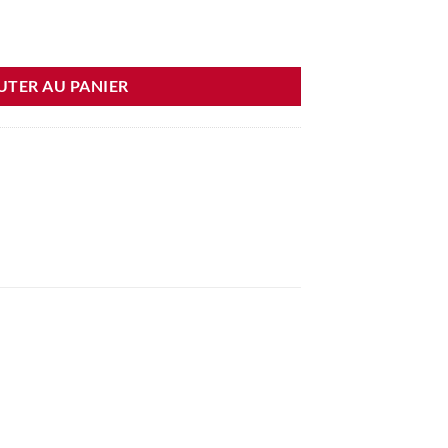
ois
UTER AU PANIER