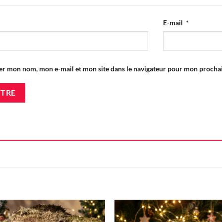
E-mail
*
er mon nom, mon e-mail et mon site dans le navigateur pour mon proch