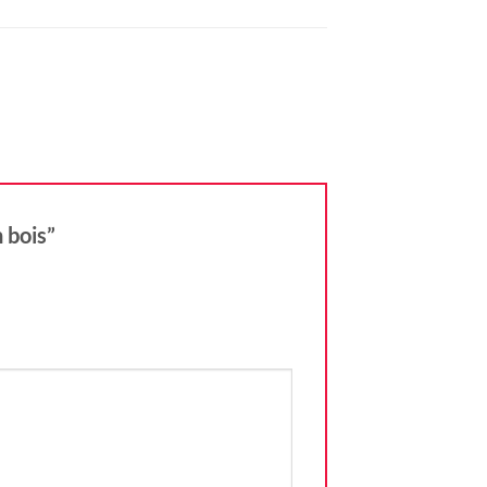
n bois”