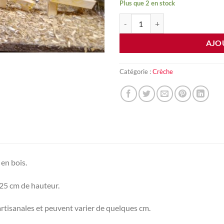
Plus que 2 en stock
quantité de Crèche artisanale en b
AJO
Catégorie :
Crèche
 en bois.
25 cm de hauteur.
artisanales et peuvent varier de quelques cm.