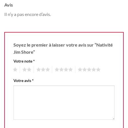
Avis
Il n’y a pas encore d’avis.
Soyez le premier à laisser votre avis sur “Nativité
Jim Shore”
Votre note
*
1
2
3
4
5
Votre avis
*