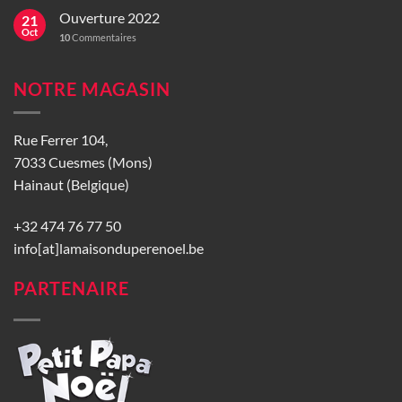
Ouverture 2022
21
Oct
10
Commentaires
NOTRE MAGASIN
Rue Ferrer 104,
7033 Cuesmes (Mons)
Hainaut (Belgique)
+32 474 76 77 50
info[at]lamaisonduperenoel.be
PARTENAIRE