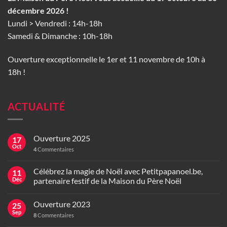
décembre 2026 !
Lundi > Vendredi : 14h-18h
Samedi & Dimanche : 10h-18h
Ouverture exceptionnelle le 1er et 11 novembre de 10h à
18h !
ACTUALITÉ
Ouverture 2025
17
Oct
4
Commentaires
Célébrez la magie de Noël avec Petitpapanoel.be,
11
Déc
partenaire festif de la Maison du Père Noël
Ouverture 2023
25
Sep
8
Commentaires