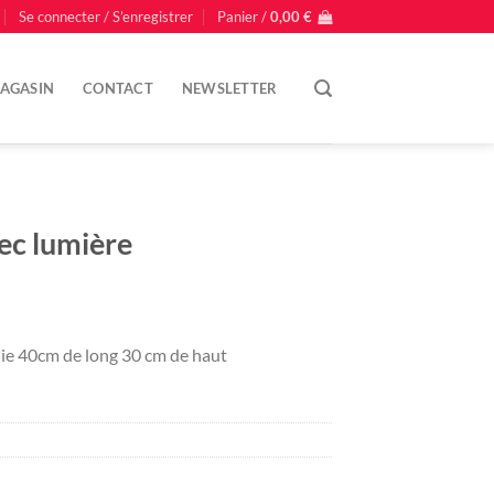
Se connecter / S’enregistrer
Panier /
0,00
€
AGASIN
CONTACT
NEWSLETTER
ec lumière
lie 40cm de long 30 cm de haut