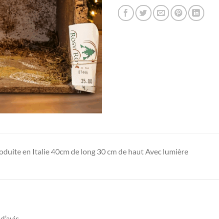
oduite en Italie 40cm de long 30 cm de haut Avec lumière
d’avis.