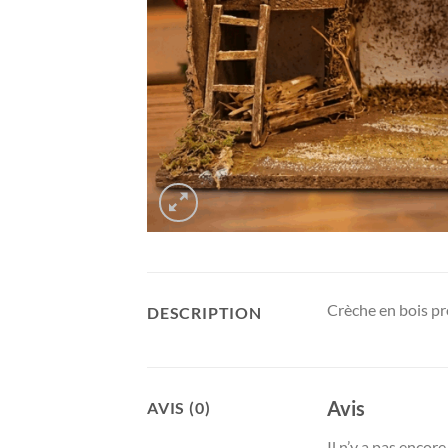
Crèche en bois pr
DESCRIPTION
Avis
AVIS (0)
Il n’y a pas encore 