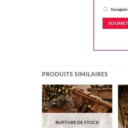
Enregistr
PRODUITS SIMILAIRES
Ajouter
à la liste
d'envie
RUPTURE DE STOCK