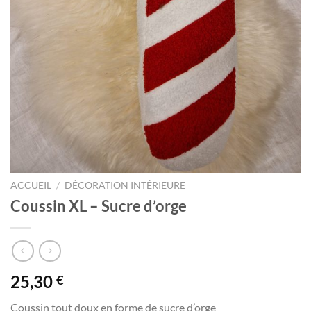
ACCUEIL
/
DÉCORATION INTÉRIEURE
Coussin XL – Sucre d’orge
25,30
€
Coussin tout doux en forme de sucre d’orge