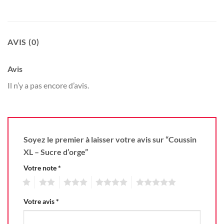
AVIS (0)
Avis
Il n’y a pas encore d’avis.
Soyez le premier à laisser votre avis sur “Coussin
XL – Sucre d’orge”
Votre note
*
1
2
3
4
5
Votre avis
*