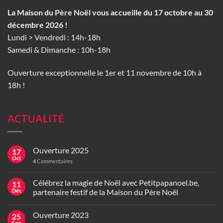
La Maison du Père Noël vous accueille du 17 octobre au 30
décembre 2026 !
Lundi > Vendredi : 14h-18h
Samedi & Dimanche : 10h-18h
Ouverture exceptionnelle le 1er et 11 novembre de 10h à
18h !
ACTUALITÉ
Ouverture 2025
17
Oct
4
Commentaires
Célébrez la magie de Noël avec Petitpapanoel.be,
11
Déc
partenaire festif de la Maison du Père Noël
Ouverture 2023
25
Sep