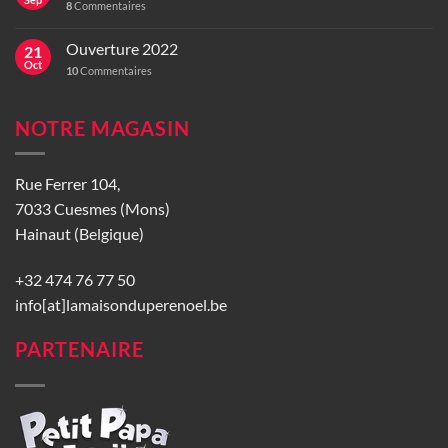
8
Commentaires
Ouverture 2022
21
Oct
10
Commentaires
NOTRE MAGASIN
Rue Ferrer 104,
7033 Cuesmes (Mons)
Hainaut (Belgique)
+32 474 76 77 50
info[at]lamaisonduperenoel.be
PARTENAIRE