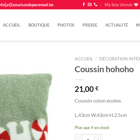
nfo[at]lamaisonduperenoel.be
Ma liste d'envie
ACCUEIL
BOUTIQUE
PHOTOS
PRESSE
ACTUALITÉ
M
ACCUEIL
/
DÉCORATION INTÉ
Coussin hohoho
Ajouter
à la
liste
21,00
€
d'envie
Coussin coton ecotex.
L.43cm W.43cm H.2.5cm
Plus que 4 en stock
quantité de Coussin hohoho