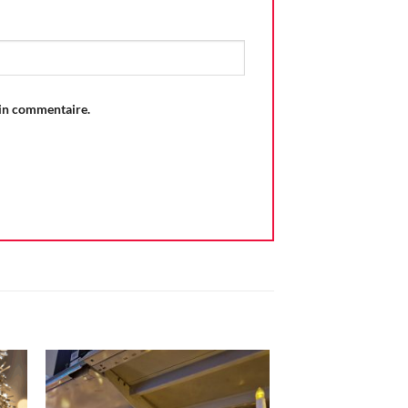
ain commentaire.
ter
Ajouter