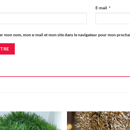
E-mail
*
er mon nom, mon e-mail et mon site dans le navigateur pour mon proch
Ajouter
Ajou