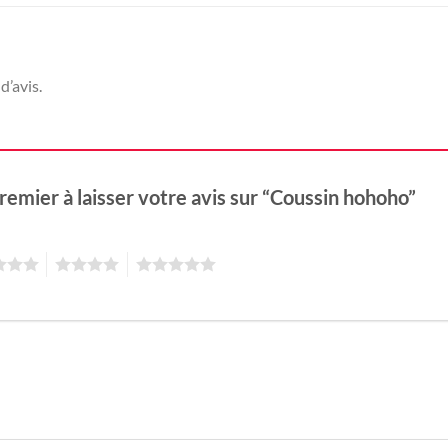
d’avis.
remier à laisser votre avis sur “Coussin hohoho”
4
5