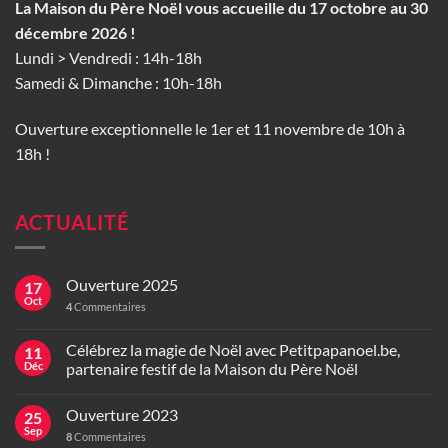
La Maison du Père Noël vous accueille du 17 octobre au 30
décembre 2026 !
Lundi > Vendredi : 14h-18h
Samedi & Dimanche : 10h-18h
Ouverture exceptionnelle le 1er et 11 novembre de 10h à
18h !
ACTUALITÉ
Ouverture 2025
17
Oct
4
Commentaires
Célébrez la magie de Noël avec Petitpapanoel.be,
11
Déc
partenaire festif de la Maison du Père Noël
Ouverture 2023
25
Sep
8
Commentaires