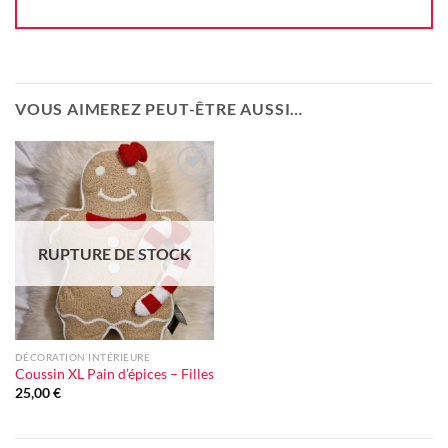
VOUS AIMEREZ PEUT-ÊTRE AUSSI…
Ajouter
à la liste
d'envie
RUPTURE DE STOCK
DÉCORATION INTÉRIEURE
Coussin XL Pain d’épices – Filles
25,00
€