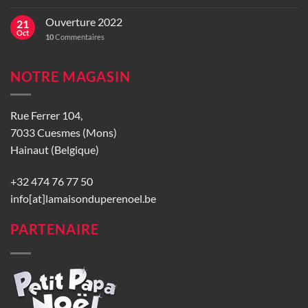
Ouverture 2022
21
Oct
10
Commentaires
NOTRE MAGASIN
Rue Ferrer 104,
7033 Cuesmes (Mons)
Hainaut (Belgique)
+32 474 76 77 50
info[at]lamaisonduperenoel.be
PARTENAIRE