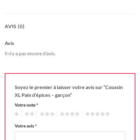
AVIS (0)
Avis
Il n’y a pas encore d’avis.
Soyez le premier à laisser votre avis sur “Coussin
XL Pain d’épices – garçon”
Votre note
*
1
2
3
4
5
Votre avis
*