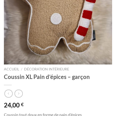
ACCUEIL
/
DÉCORATION INTÉRIEURE
Coussin XL Pain d’épices – garçon
24,00
€
Coussin tout doux en forme de pain d’épices