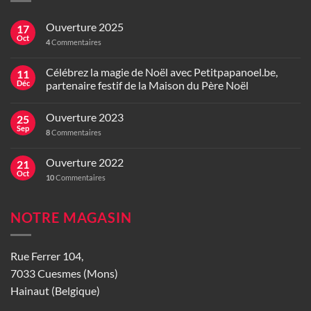
Ouverture 2025
17
Oct
4
Commentaires
Célébrez la magie de Noël avec Petitpapanoel.be,
11
Déc
partenaire festif de la Maison du Père Noël
Ouverture 2023
25
Sep
8
Commentaires
Ouverture 2022
21
Oct
10
Commentaires
NOTRE MAGASIN
Rue Ferrer 104,
7033 Cuesmes (Mons)
Hainaut (Belgique)