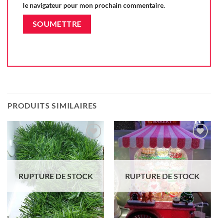
le navigateur pour mon prochain commentaire.
PRODUITS SIMILAIRES
Ajouter
Ajouter
à la liste
à la liste
d'envie
d'envie
RUPTURE DE STOCK
RUPTURE DE STOCK