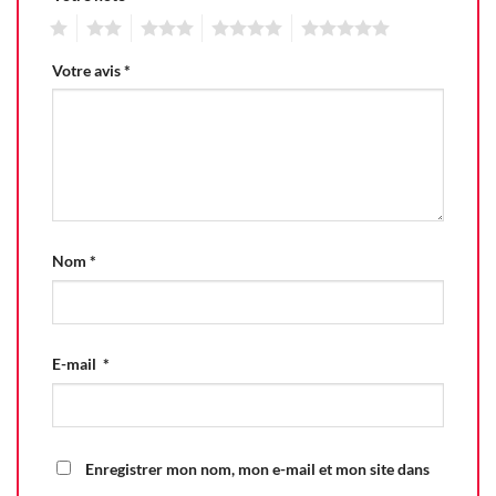
1
2
3
4
5
Votre avis
*
Nom
*
E-mail
*
Enregistrer mon nom, mon e-mail et mon site dans