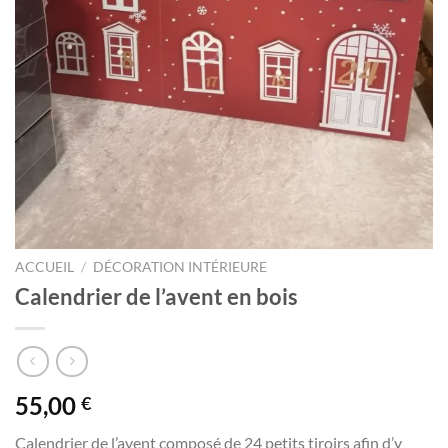
ACCUEIL
/
DÉCORATION INTÉRIEURE
Calendrier de l’avent en bois
55,00
€
Calendrier de l’avent composé de 24 petits tiroirs afin d’y