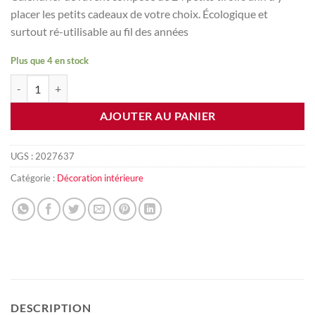
placer les petits cadeaux de votre choix. Écologique et
surtout ré-utilisable au fil des années
Plus que 4 en stock
quantité de Calendrier de l'avent en bois
AJOUTER AU PANIER
UGS :
2027637
Catégorie :
Décoration intérieure
DESCRIPTION