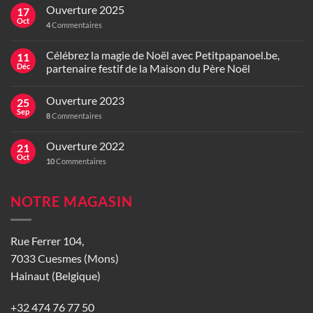
Ouverture 2025
17
Oct
4
Commentaires
Célébrez la magie de Noël avec Petitpapanoel.be,
11
Déc
partenaire festif de la Maison du Père Noël
Ouverture 2023
25
Sep
8
Commentaires
Ouverture 2022
21
Oct
10
Commentaires
NOTRE MAGASIN
Rue Ferrer 104,
7033 Cuesmes (Mons)
Hainaut (Belgique)
+32 474 76 77 50