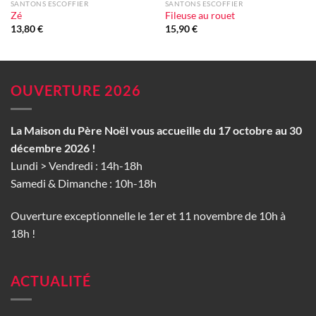
SANTONS ESCOFFIER
SANTONS ESCOFFIER
Zé
Fileuse au rouet
13,80
€
15,90
€
OUVERTURE 2026
La Maison du Père Noël vous accueille du 17 octobre au 30
décembre 2026 !
Lundi > Vendredi : 14h-18h
Samedi & Dimanche : 10h-18h
Ouverture exceptionnelle le 1er et 11 novembre de 10h à
18h !
ACTUALITÉ