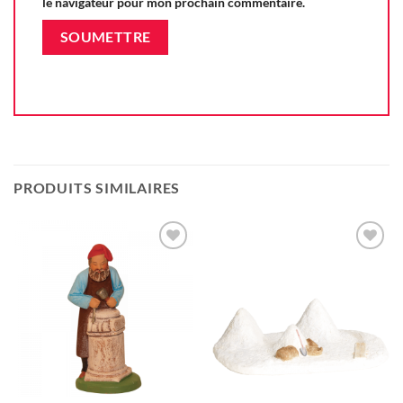
le navigateur pour mon prochain commentaire.
PRODUITS SIMILAIRES
Ajouter
Ajouter
à la liste
à la liste
d'envie
d'envie