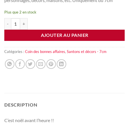
personnages, décors, maisons, etc. Uniquement du 7cm
Plus que 2 en stock
quantité de Boite mystère spéciale santons de Provence
AJOUTER AU PANIER
Catégories :
Coin des bonnes affaires
,
Santons et décors - 7cm
DESCRIPTION
C’est noël avant l’heure !!