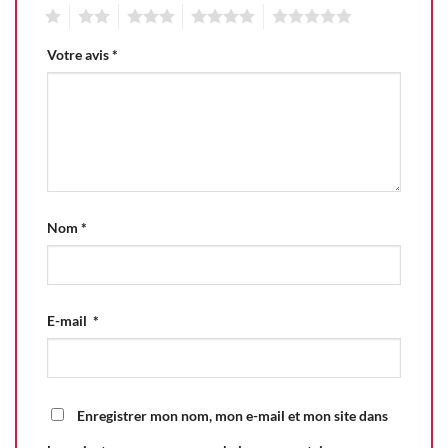
1
2
3
4
5
Votre avis
*
Nom
*
E-mail
*
Enregistrer mon nom, mon e-mail et mon site dans