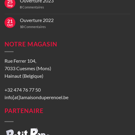
Ouverture 2023
25
Sep
8
Commentaires
Ouverture 2022
21
Oct
10
Commentaires
NOTRE MAGASIN
Rue Ferrer 104,
7033 Cuesmes (Mons)
Hainaut (Belgique)
+32 474 76 77 50
info[at]lamaisonduperenoel.be
PARTENAIRE