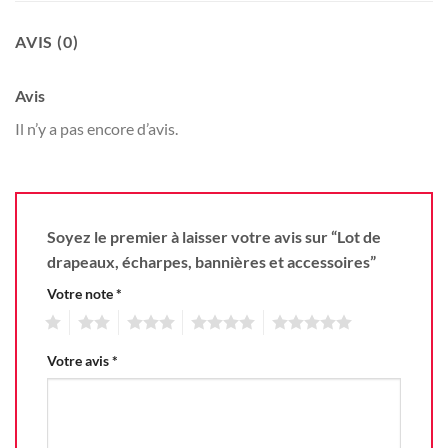
AVIS (0)
Avis
Il n’y a pas encore d’avis.
Soyez le premier à laisser votre avis sur “Lot de
drapeaux, écharpes, bannières et accessoires”
Votre note
*
1
2
3
4
5
Votre avis
*