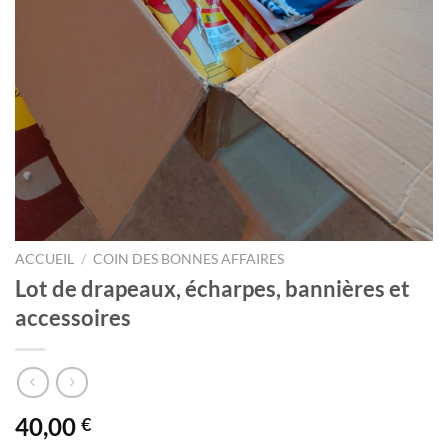
ACCUEIL
/
COIN DES BONNES AFFAIRES
Lot de drapeaux, écharpes, bannières et
accessoires
40,00
€