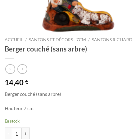
ACCUEIL
/
SANTONS ET DÉCORS - 7CM
/
SANTONS RICHARD
Berger couché (sans arbre)
14,40
€
Berger couché (sans arbre)
Hauteur 7 cm
En stock
quantité de Berger couché (sans arbre)