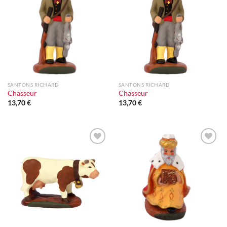
Ajouter
Ajouter
à la liste
à la liste
d'envie
d'envie
SANTONS RICHARD
SANTONS RICHARD
Chasseur
Chasseur
13,70
€
13,70
€
Ajouter
Ajouter
à la liste
à la liste
d'envie
d'envie