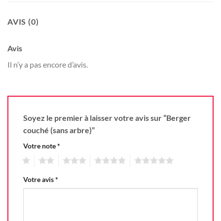
AVIS (0)
Avis
Il n’y a pas encore d’avis.
Soyez le premier à laisser votre avis sur “Berger
couché (sans arbre)”
Votre note
*
1
2
3
4
5
Votre avis
*