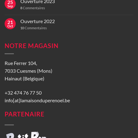
Ouverture 2023
25
Sep
8
Commentaires
Ouverture 2022
21
Oct
10
Commentaires
NOTRE MAGASIN
Rue Ferrer 104,
7033 Cuesmes (Mons)
Hainaut (Belgique)
+32 474 76 77 50
info[at]lamaisonduperenoel.be
PARTENAIRE