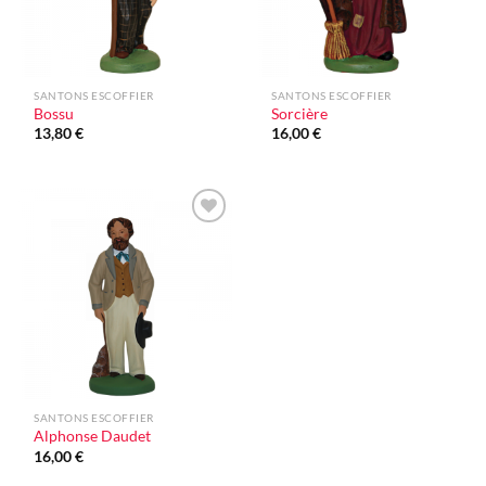
SANTONS ESCOFFIER
SANTONS ESCOFFIER
Bossu
Sorcière
13,80
€
16,00
€
Ajouter
à la liste
d'envie
SANTONS ESCOFFIER
Alphonse Daudet
16,00
€