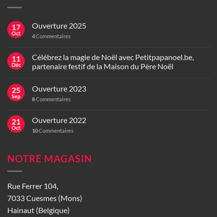
Ouverture 2025
17
Oct
4
Commentaires
Célébrez la magie de Noël avec Petitpapanoel.be,
11
Déc
partenaire festif de la Maison du Père Noël
Ouverture 2023
25
Sep
8
Commentaires
Ouverture 2022
21
Oct
10
Commentaires
NOTRE MAGASIN
Rue Ferrer 104,
7033 Cuesmes (Mons)
Hainaut (Belgique)