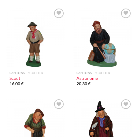
Ajouter
Ajouter
à la liste
à la liste
d'envie
d'envie
SANTONS ESCOFFIER
SANTONS ESCOFFIER
Scout
Astronome
16,00
€
20,30
€
Ajouter
Ajouter
à la liste
à la liste
d'envie
d'envie