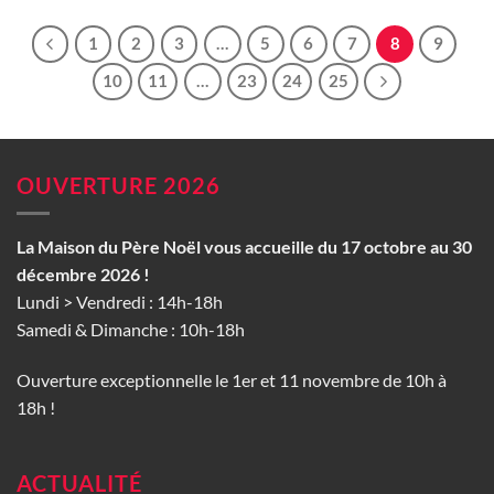
1
2
3
…
5
6
7
8
9
10
11
…
23
24
25
OUVERTURE 2026
La Maison du Père Noël vous accueille du 17 octobre au 30
décembre 2026 !
Lundi > Vendredi : 14h-18h
Samedi & Dimanche : 10h-18h
Ouverture exceptionnelle le 1er et 11 novembre de 10h à
18h !
ACTUALITÉ