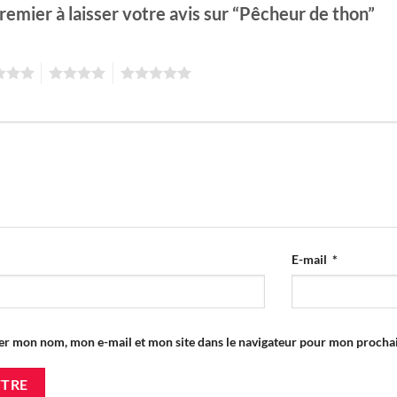
remier à laisser votre avis sur “Pêcheur de thon”
4
5
E-mail
*
er mon nom, mon e-mail et mon site dans le navigateur pour mon proch