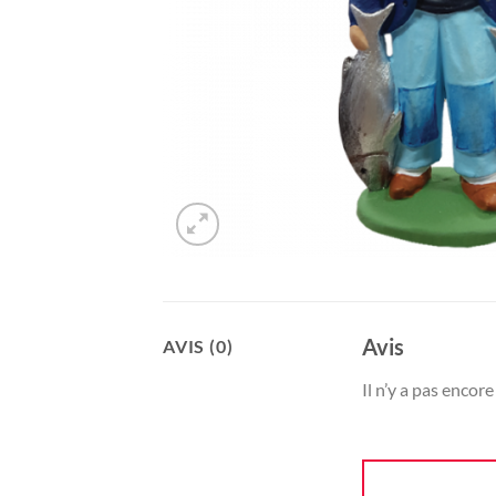
Avis
AVIS (0)
Il n’y a pas encore 