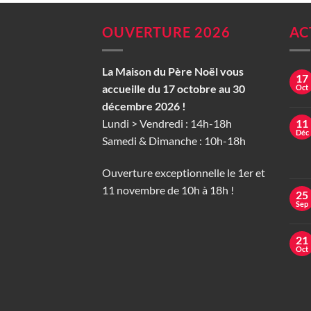
OUVERTURE 2026
AC
La Maison du Père Noël vous
17
accueille du 17 octobre au 30
Oct
décembre 2026 !
Lundi > Vendredi : 14h-18h
11
Déc
Samedi & Dimanche : 10h-18h
Ouverture exceptionnelle le 1er et
11 novembre de 10h à 18h !
25
Sep
21
Oct