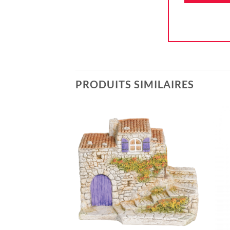
PRODUITS SIMILAIRES
Ajouter
à la liste
d'envie
+
+