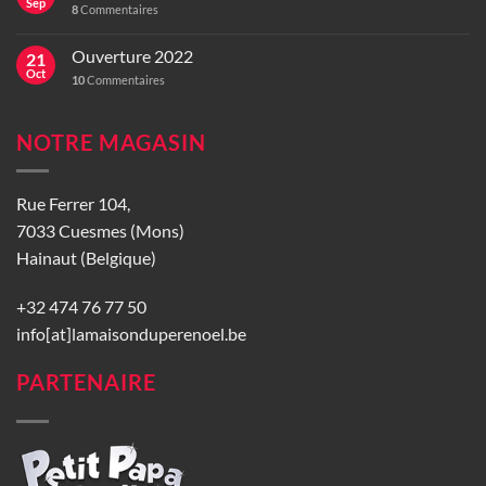
Sep
8
Commentaires
Ouverture 2022
21
Oct
10
Commentaires
NOTRE MAGASIN
Rue Ferrer 104,
7033 Cuesmes (Mons)
Hainaut (Belgique)
+32 474 76 77 50
info[at]lamaisonduperenoel.be
PARTENAIRE