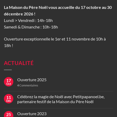
La Maison du Père Noël vous accueille du 17 octobre au 30
décembre 2026 !
Lundi > Vendredi : 14h-18h
Samedi & Dimanche : 10h-18h
Ouverture exceptionnelle le 1er et 11 novembre de 10h à
18h !
ACTUALITÉ
Ouverture 2025
17
Oct
4
Commentaires
Célébrez la magie de Noël avec Petitpapanoel.be,
11
Déc
partenaire festif de la Maison du Père Noël
Ouverture 2023
25