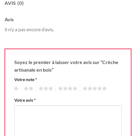
AVIS (0)
Avis
Il n’y a pas encore d’avis.
Soyez le premier à laisser votre avis sur “Crèche
artisanale en bois”
Votre note
*
1
2
3
4
5
Votre avis
*