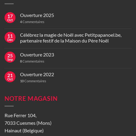
Ouverture 2025
17
Oct
4
Commentaires
Célébrez la magie de Noël avec Petitpapanoel.be,
11
Déc
partenaire festif de la Maison du Père Noël
Ouverture 2023
25
Sep
8
Commentaires
Ouverture 2022
21
Oct
10
Commentaires
NOTRE MAGASIN
Rue Ferrer 104,
7033 Cuesmes (Mons)
Hainaut (Belgique)