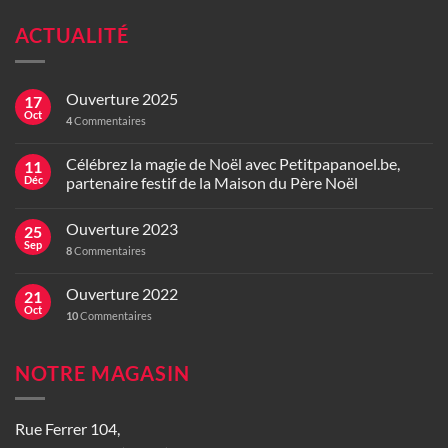
ACTUALITÉ
Ouverture 2025
17
Oct
4
Commentaires
Célébrez la magie de Noël avec Petitpapanoel.be,
11
Déc
partenaire festif de la Maison du Père Noël
Ouverture 2023
25
Sep
8
Commentaires
Ouverture 2022
21
Oct
10
Commentaires
NOTRE MAGASIN
Rue Ferrer 104,