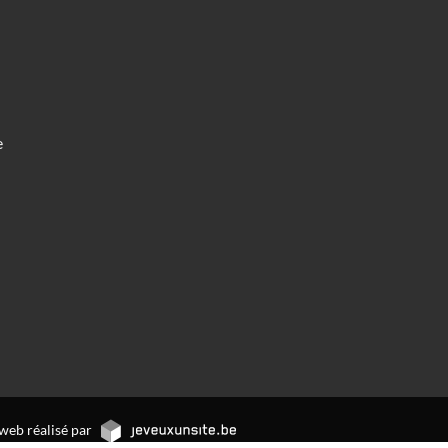
e
web réalisé par