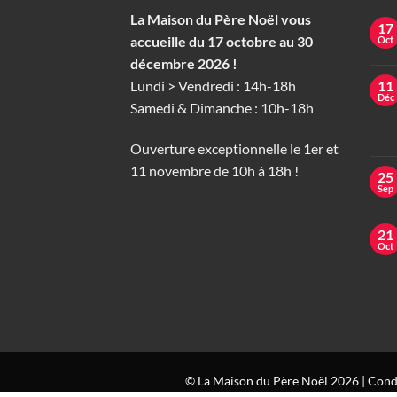
La Maison du Père Noël vous
17
accueille du 17 octobre au 30
Oct
décembre 2026 !
Lundi > Vendredi : 14h-18h
11
Déc
Samedi & Dimanche : 10h-18h
Ouverture exceptionnelle le 1er et
11 novembre de 10h à 18h !
25
Sep
21
Oct
© La Maison du Père Noël 2026 |
Condi