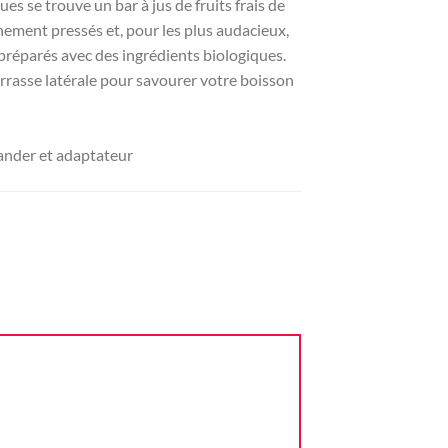
es se trouve un bar à jus de fruits frais de
chement pressés et, pour les plus audacieux,
préparés avec des ingrédients biologiques.
rrasse latérale pour savourer votre boisson
nder et adaptateur