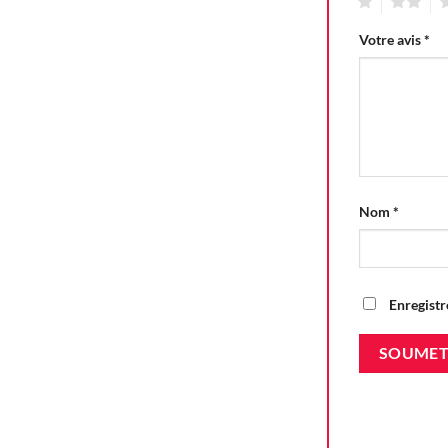
1
2
3
Votre avis
*
Nom
*
Enregistr