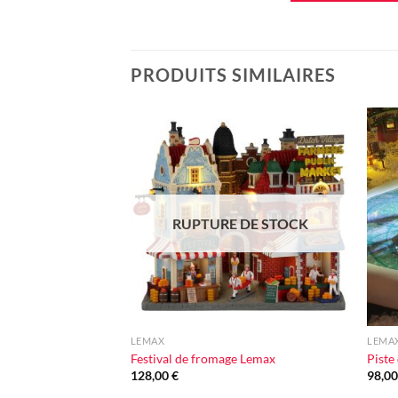
PRODUITS SIMILAIRES
Ajouter
à la liste
d'envie
RUPTURE DE STOCK
+
+
LEMAX
LEMA
Festival de fromage Lemax
Piste
128,00
€
98,0