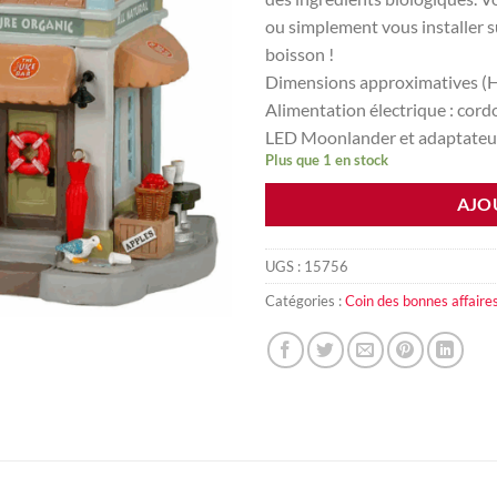
ou simplement vous installer su
boisson !
Dimensions approximatives (H 
Alimentation électrique :
cordo
LED Moonlander et adaptateu
Plus que 1 en stock
AJO
UGS :
15756
Catégories :
Coin des bonnes affaire