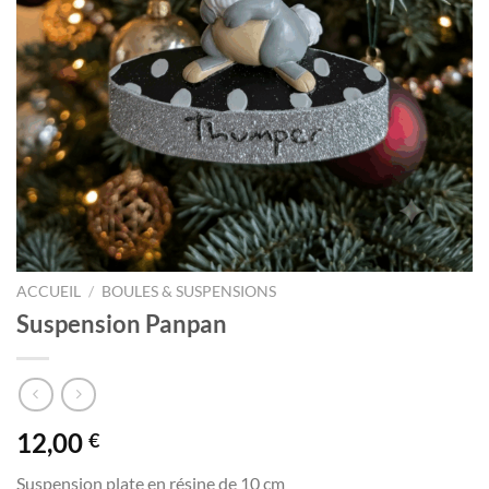
ACCUEIL
/
BOULES & SUSPENSIONS
Suspension Panpan
12,00
€
Suspension plate en résine de 10 cm