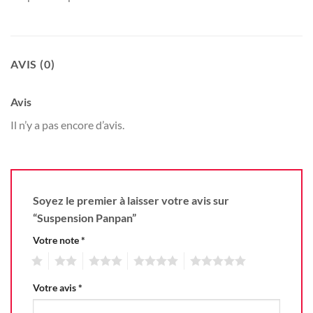
AVIS (0)
Avis
Il n’y a pas encore d’avis.
Soyez le premier à laisser votre avis sur
“Suspension Panpan”
Votre note
*
1
2
3
4
5
Votre avis
*