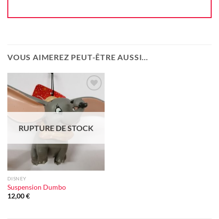
VOUS AIMEREZ PEUT-ÊTRE AUSSI…
Ajouter
à la liste
d'envie
RUPTURE DE STOCK
DISNEY
Suspension Dumbo
12,00
€