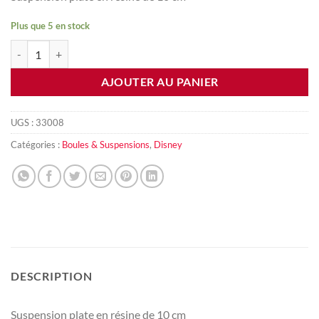
Plus que 5 en stock
quantité de Suspension Panpan
AJOUTER AU PANIER
UGS :
33008
Catégories :
Boules & Suspensions
,
Disney
DESCRIPTION
Suspension plate en résine de 10 cm