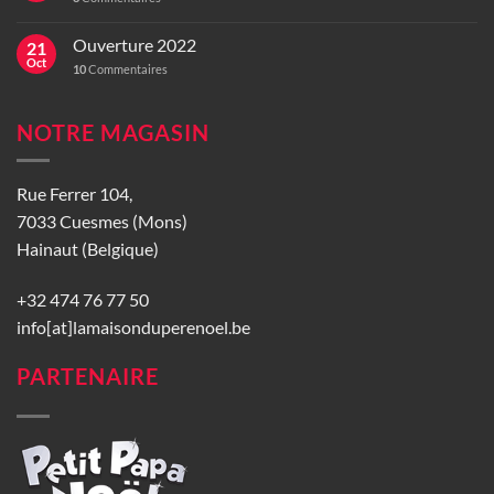
Ouverture 2022
21
Oct
10
Commentaires
NOTRE MAGASIN
Rue Ferrer 104,
7033 Cuesmes (Mons)
Hainaut (Belgique)
+32 474 76 77 50
info[at]lamaisonduperenoel.be
PARTENAIRE