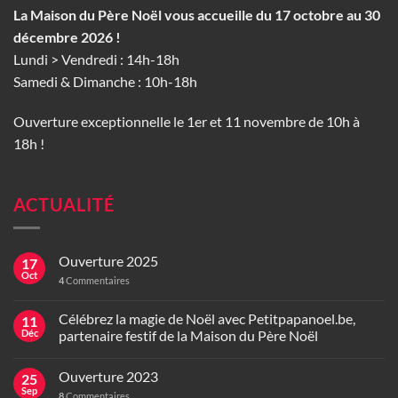
La Maison du Père Noël vous accueille du 17 octobre au 30
décembre 2026 !
Lundi > Vendredi : 14h-18h
Samedi & Dimanche : 10h-18h
Ouverture exceptionnelle le 1er et 11 novembre de 10h à
18h !
ACTUALITÉ
Ouverture 2025
17
Oct
4
Commentaires
Célébrez la magie de Noël avec Petitpapanoel.be,
11
Déc
partenaire festif de la Maison du Père Noël
Ouverture 2023
25
Sep
8
Commentaires