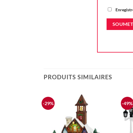
Enregistr
PRODUITS SIMILAIRES
-29%
-49%
Ajouter
à la liste
d'envie