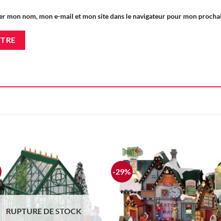
er mon nom, mon e-mail et mon site dans le navigateur pour mon proch
-29%
Ajouter
Ajou
à la liste
à la l
d'envie
d'en
RUPTURE DE STOCK