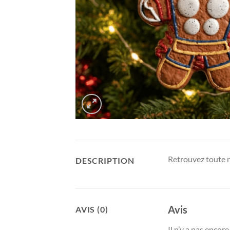
Retrouvez toute n
DESCRIPTION
Avis
AVIS (0)
Il n’y a pas encore 