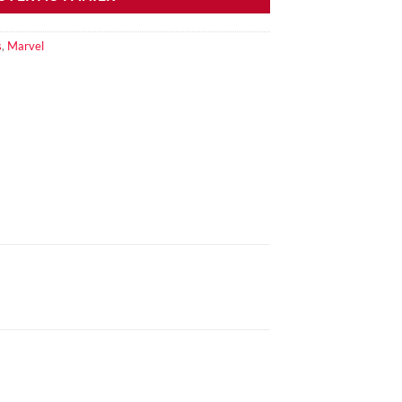
s
,
Marvel