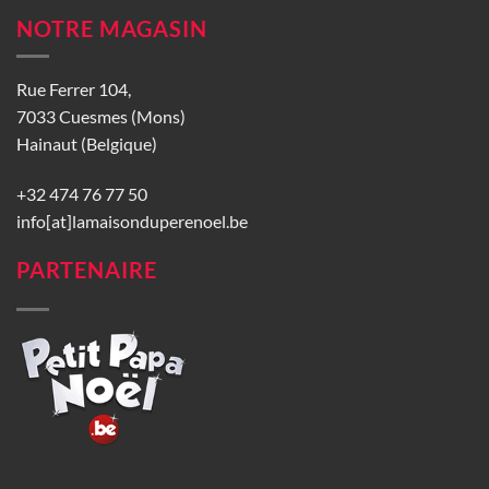
NOTRE MAGASIN
Rue Ferrer 104,
7033 Cuesmes (Mons)
Hainaut (Belgique)
+32 474 76 77 50
info[at]lamaisonduperenoel.be
PARTENAIRE