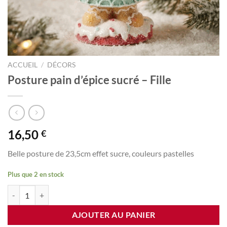
ACCUEIL
/
DÉCORS
Posture pain d’épice sucré – Fille
16,50
€
Belle posture de 23,5cm effet sucre, couleurs pastelles
Plus que 2 en stock
quantité de Posture pain d'épice sucré - Fille
AJOUTER AU PANIER