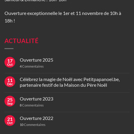
Ouverture exceptionnelle le 1er et 11 novembre de 10h à
18h !
ACTUALITÉ
Ouverture 2025
17
Oct
4
Commentaires
Célébrez la magie de Noël avec Petitpapanoel.be,
11
Déc
partenaire festif de la Maison du Père Noël
Ouverture 2023
25
Sep
8
Commentaires
Ouverture 2022
21
Oct
10
Commentaires