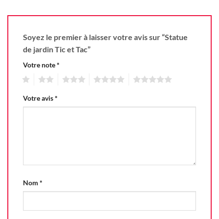
Soyez le premier à laisser votre avis sur “Statue
de jardin Tic et Tac”
Votre note
*
1
2
3
4
5
Votre avis
*
Nom
*