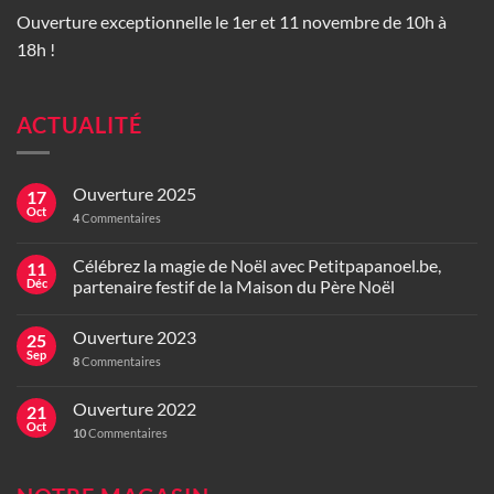
Ouverture exceptionnelle le 1er et 11 novembre de 10h à
18h !
ACTUALITÉ
Ouverture 2025
17
Oct
4
Commentaires
Célébrez la magie de Noël avec Petitpapanoel.be,
11
Déc
partenaire festif de la Maison du Père Noël
Ouverture 2023
25
Sep
8
Commentaires
Ouverture 2022
21
Oct
10
Commentaires