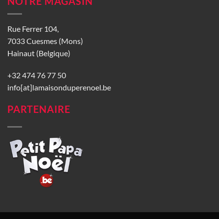
NOTRE MAGASIN
Rue Ferrer 104,
7033 Cuesmes (Mons)
Hainaut (Belgique)
+32 474 76 77 50
info[at]lamaisonduperenoel.be
PARTENAIRE