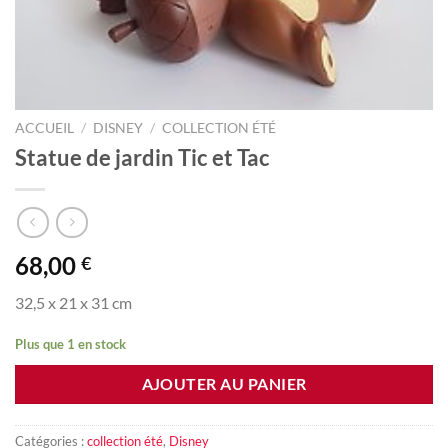
ACCUEIL
/
DISNEY
/
COLLECTION ÉTÉ
Statue de jardin Tic et Tac
68,00
€
32,5 x 21 x 31 cm
Plus que 1 en stock
AJOUTER AU PANIER
Catégories :
collection été
,
Disney