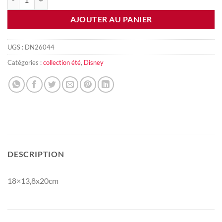
AJOUTER AU PANIER
UGS :
DN26044
Catégories :
collection été
,
Disney
DESCRIPTION
18×13,8x20cm