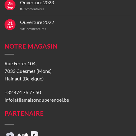
Ouverture 2023
25
Sep
8
Commentaires
Ouverture 2022
21
Oct
10
Commentaires
NOTRE MAGASIN
Rue Ferrer 104,
7033 Cuesmes (Mons)
Hainaut (Belgique)
+32 474 76 77 50
info[at]lamaisonduperenoel.be
PARTENAIRE