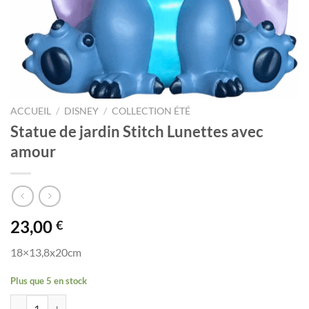
ACCUEIL
/
DISNEY
/
COLLECTION ÉTÉ
Statue de jardin Stitch Lunettes avec
amour
23,00
€
18×13,8x20cm
Plus que 5 en stock
quantité de Statue de jardin Stitch Lunettes avec amour