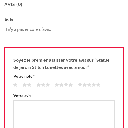
AVIS (0)
Avis
Il n’y a pas encore d’avis.
Soyez le premier à laisser votre avis sur “Statue
de jardin Stitch Lunettes avec amour”
Votre note
*
1
2
3
4
5
Votre avis
*