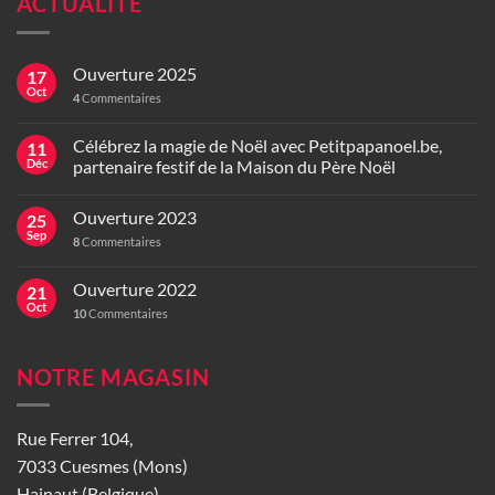
ACTUALITÉ
Ouverture 2025
17
Oct
4
Commentaires
Célébrez la magie de Noël avec Petitpapanoel.be,
11
Déc
partenaire festif de la Maison du Père Noël
Ouverture 2023
25
Sep
8
Commentaires
Ouverture 2022
21
Oct
10
Commentaires
NOTRE MAGASIN
Rue Ferrer 104,
7033 Cuesmes (Mons)
Hainaut (Belgique)