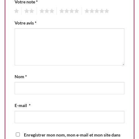
Votre note
*
1
2
3
4
5
Votre avis
*
Nom
*
E-mail
*
Enregistrer mon nom, mon e-mail et mon site dans