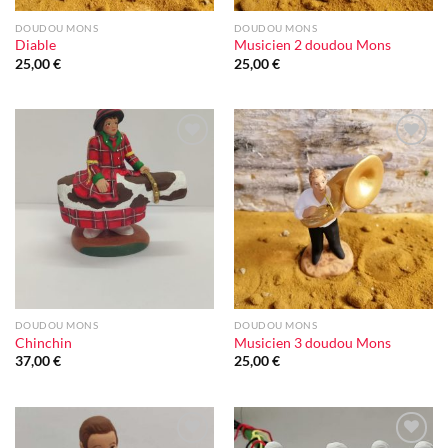
DOUDOU MONS
DOUDOU MONS
Diable
Musicien 2 doudou Mons
25,00
€
25,00
€
Ajouter
Ajouter
à la liste
à la liste
d'envie
d'envie
DOUDOU MONS
DOUDOU MONS
Chinchin
Musicien 3 doudou Mons
37,00
€
25,00
€