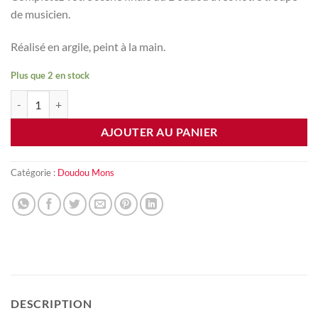
de musicien.
Réalisé en argile, peint à la main.
Plus que 2 en stock
quantité de Musicien 1 Doudou de Mons
AJOUTER AU PANIER
Catégorie :
Doudou Mons
DESCRIPTION