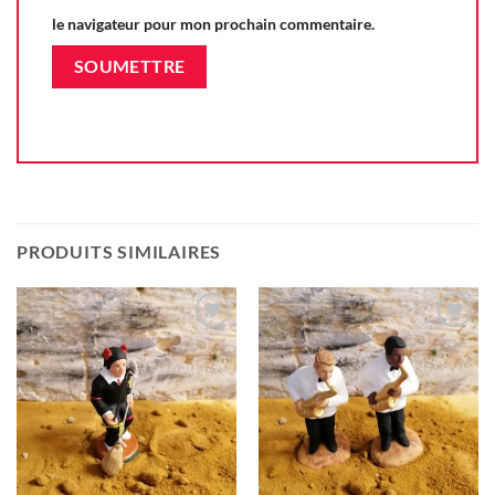
le navigateur pour mon prochain commentaire.
PRODUITS SIMILAIRES
Ajouter
Ajouter
à la liste
à la liste
d'envie
d'envie