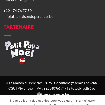
+32 474 76 77 50
info[at]lamaisonduperenoel.be
PARTENAIRE
© La Maison du Père Noël 2026 |
Conditions générales de vente
|
CGU
|
Vie privée
| TVA : BE0840965749 | Site web réalisé par
Nous utilisons des cookies pour vous garantir la meilleure