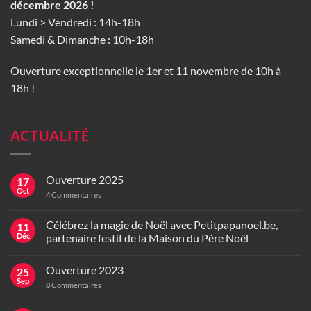
décembre 2026 !
Lundi > Vendredi : 14h-18h
Samedi & Dimanche : 10h-18h
Ouverture exceptionnelle le 1er et 11 novembre de 10h à
18h !
ACTUALITÉ
Ouverture 2025
17
Oct
4
Commentaires
Célébrez la magie de Noël avec Petitpapanoel.be,
11
Déc
partenaire festif de la Maison du Père Noël
Ouverture 2023
25
Sep
8
Commentaires