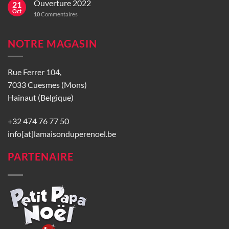
Ouverture 2022
21
Oct
10
Commentaires
NOTRE MAGASIN
Rue Ferrer 104,
7033 Cuesmes (Mons)
Hainaut (Belgique)
+32 474 76 77 50
info[at]lamaisonduperenoel.be
PARTENAIRE