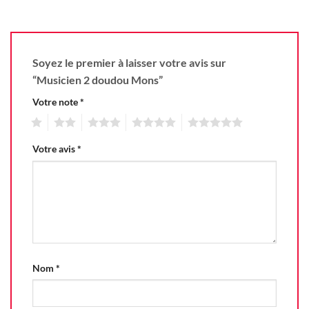
Soyez le premier à laisser votre avis sur
“Musicien 2 doudou Mons”
Votre note
*
1
2
3
4
5
Votre avis
*
Nom
*