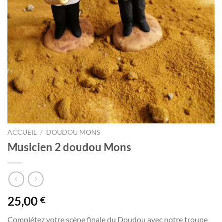
ACCUEIL
/
DOUDOU MONS
Musicien 2 doudou Mons
25,00
€
Complétez votre scène finale du Doudou avec notre troupe