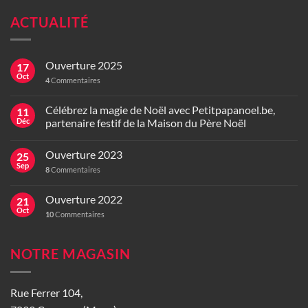
ACTUALITÉ
Ouverture 2025
17
Oct
4
Commentaires
Célébrez la magie de Noël avec Petitpapanoel.be,
11
Déc
partenaire festif de la Maison du Père Noël
Ouverture 2023
25
Sep
8
Commentaires
Ouverture 2022
21
Oct
10
Commentaires
NOTRE MAGASIN
Rue Ferrer 104,