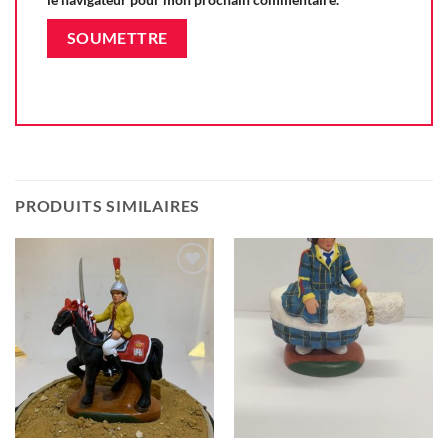
PRODUITS SIMILAIRES
Ajouter
Ajouter
à la liste
à la liste
d'envie
d'envie