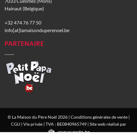
7033 Cuesmes (Mons)
Hainaut (Belgique)
+32 474 76 77 50
info[at]lamaisonduperenoel.be
PARTENAIRE
© La Maison du Père Noël 2026 |
Conditions générales de vente
|
CGU
|
Vie privée
| TVA : BE0840965749 | Site web réalisé par