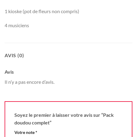
1 kioske (pot de fleurs non compris)
4 musiciens
AVIS (0)
Avis
Il n’y a pas encore d’avis.
Soyez le premier à laisser votre avis sur “Pack
doudou complet”
Votre note
*