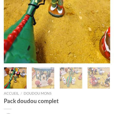
ACCUEIL
/
DOUDOU MONS
Pack doudou complet