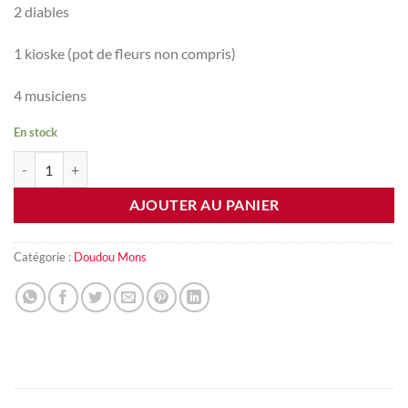
2 diables
1 kioske (pot de fleurs non compris)
4 musiciens
En stock
quantité de Pack doudou complet
AJOUTER AU PANIER
Catégorie :
Doudou Mons