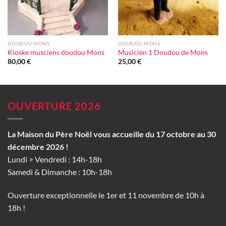
DOUDOU MONS
DOUDOU MONS
Kioske musciens doudou Mons
Musicien 1 Doudou de Mons
80,00
€
25,00
€
OUVERTURE 2026
La Maison du Père Noël vous accueille du 17 octobre au 30
décembre 2026 !
Lundi > Vendredi : 14h-18h
Samedi & Dimanche : 10h-18h
Ouverture exceptionnelle le 1er et 11 novembre de 10h à
18h !