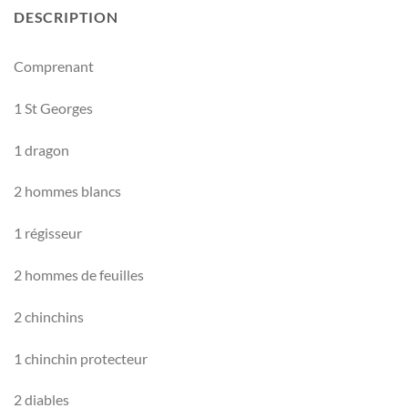
DESCRIPTION
Comprenant
1 St Georges
1 dragon
2 hommes blancs
1 régisseur
2 hommes de feuilles
2 chinchins
1 chinchin protecteur
2 diables