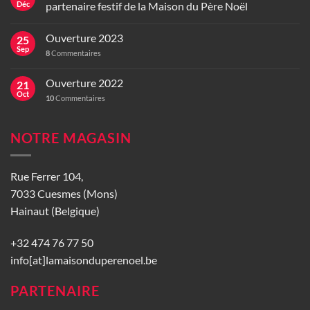
Déc
partenaire festif de la Maison du Père Noël
Ouverture 2023
25
Sep
8
Commentaires
Ouverture 2022
21
Oct
10
Commentaires
NOTRE MAGASIN
Rue Ferrer 104,
7033 Cuesmes (Mons)
Hainaut (Belgique)
+32 474 76 77 50
info[at]lamaisonduperenoel.be
PARTENAIRE