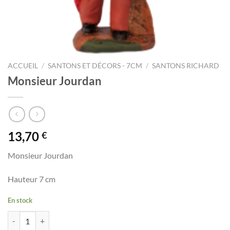
ACCUEIL
/
SANTONS ET DÉCORS - 7CM
/
SANTONS RICHARD
Monsieur Jourdan
13,70
€
Monsieur Jourdan
Hauteur 7 cm
En stock
quantité de Monsieur Jourdan