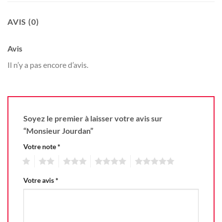
AVIS (0)
Avis
Il n’y a pas encore d’avis.
Soyez le premier à laisser votre avis sur
“Monsieur Jourdan”
Votre note
*
1
2
3
4
5
Votre avis
*