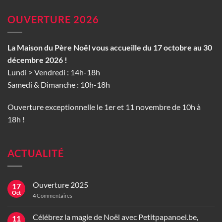
OUVERTURE 2026
La Maison du Père Noël vous accueille du 17 octobre au 30
décembre 2026 !
Lundi > Vendredi : 14h-18h
Samedi & Dimanche : 10h-18h
Ouverture exceptionnelle le 1er et 11 novembre de 10h à
18h !
ACTUALITÉ
Ouverture 2025
17
Oct
4
Commentaires
Célébrez la magie de Noël avec Petitpapanoel.be,
11