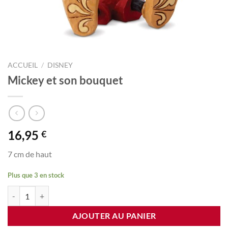
ACCUEIL
/
DISNEY
Mickey et son bouquet
16,95
€
7 cm de haut
Plus que 3 en stock
quantité de Mickey et son bouquet
AJOUTER AU PANIER