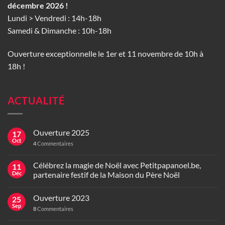
décembre 2026 !
Lundi > Vendredi : 14h-18h
Samedi & Dimanche : 10h-18h
Ouverture exceptionnelle le 1er et 11 novembre de 10h à
18h !
ACTUALITÉ
Ouverture 2025
17
Oct
4
Commentaires
Célébrez la magie de Noël avec Petitpapanoel.be,
11
Déc
partenaire festif de la Maison du Père Noël
Ouverture 2023
25
Sep
8
Commentaires