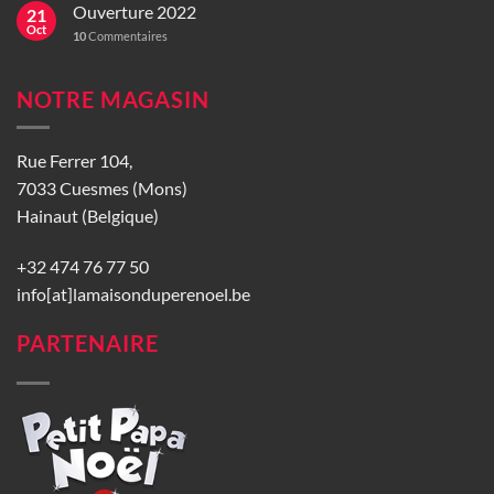
Ouverture 2022
21
Oct
10
Commentaires
NOTRE MAGASIN
Rue Ferrer 104,
7033 Cuesmes (Mons)
Hainaut (Belgique)
+32 474 76 77 50
info[at]lamaisonduperenoel.be
PARTENAIRE