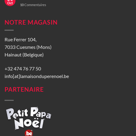
Oct
10
Commentaires
NOTRE MAGASIN
Rue Ferrer 104,
7033 Cuesmes (Mons)
Hainaut (Belgique)
+32 474 76 77 50
info[at]lamaisonduperenoel.be
PARTENAIRE