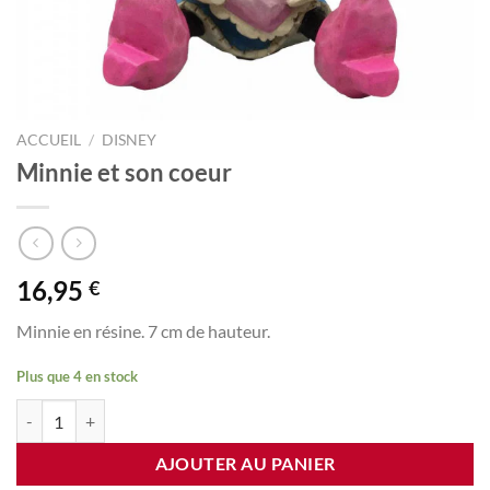
ACCUEIL
/
DISNEY
Minnie et son coeur
16,95
€
Minnie en résine. 7 cm de hauteur.
Plus que 4 en stock
quantité de Minnie et son coeur
AJOUTER AU PANIER