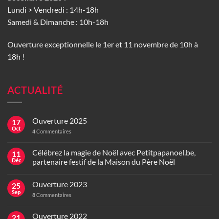
Lundi > Vendredi : 14h-18h
Samedi & Dimanche : 10h-18h
Ouverture exceptionnelle le 1er et 11 novembre de 10h à
18h !
ACTUALITÉ
Ouverture 2025
17
Oct
4
Commentaires
Célébrez la magie de Noël avec Petitpapanoel.be,
11
Déc
partenaire festif de la Maison du Père Noël
Ouverture 2023
25
Sep
8
Commentaires
Ouverture 2022
21