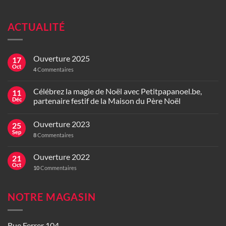
ACTUALITÉ
Ouverture 2025
17
Oct
4
Commentaires
Célébrez la magie de Noël avec Petitpapanoel.be,
11
Déc
partenaire festif de la Maison du Père Noël
Ouverture 2023
25
Sep
8
Commentaires
Ouverture 2022
21
Oct
10
Commentaires
NOTRE MAGASIN
Rue Ferrer 104,