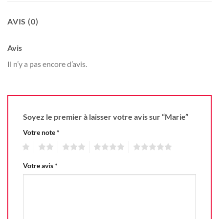
AVIS (0)
Avis
Il n’y a pas encore d’avis.
Soyez le premier à laisser votre avis sur “Marie”
Votre note
*
1
2
3
4
5
Votre avis
*