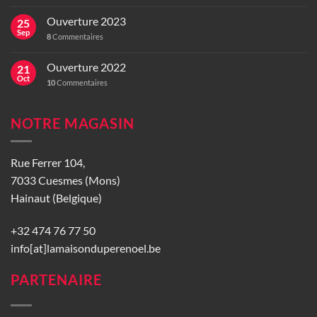
Ouverture 2023
25
Sep
8
Commentaires
Ouverture 2022
21
Oct
10
Commentaires
NOTRE MAGASIN
Rue Ferrer 104,
7033 Cuesmes (Mons)
Hainaut (Belgique)
+32 474 76 77 50
info[at]lamaisonduperenoel.be
PARTENAIRE