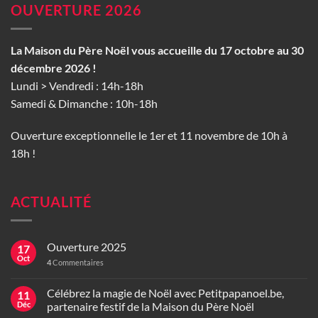
OUVERTURE 2026
La Maison du Père Noël vous accueille du 17 octobre au 30
décembre 2026 !
Lundi > Vendredi : 14h-18h
Samedi & Dimanche : 10h-18h
Ouverture exceptionnelle le 1er et 11 novembre de 10h à
18h !
ACTUALITÉ
Ouverture 2025
17
Oct
4
Commentaires
Célébrez la magie de Noël avec Petitpapanoel.be,
11
Déc
partenaire festif de la Maison du Père Noël