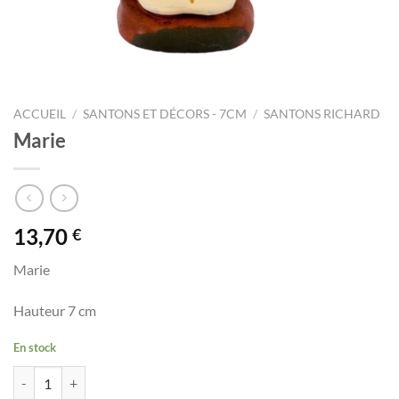
ACCUEIL
/
SANTONS ET DÉCORS - 7CM
/
SANTONS RICHARD
Marie
13,70
€
Marie
Hauteur 7 cm
En stock
quantité de Marie