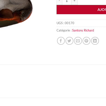
AJO
UGS :
00170
Catégorie :
Santons Richard