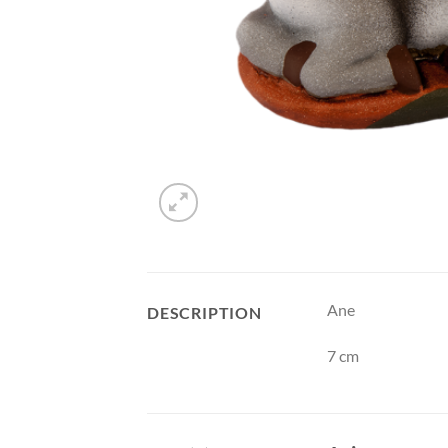
Ane
DESCRIPTION
7 cm