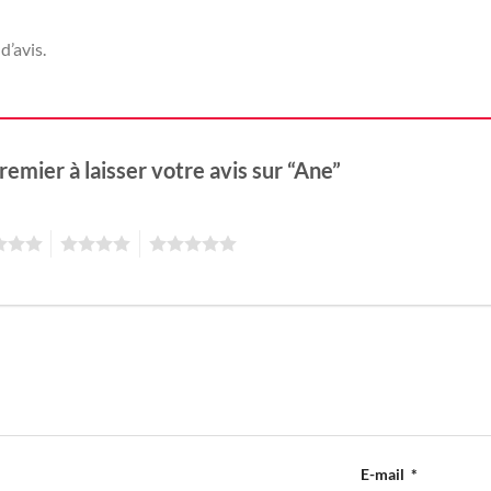
d’avis.
remier à laisser votre avis sur “Ane”
4
5
E-mail
*