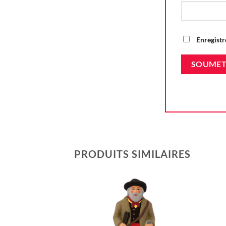
Enregistr
PRODUITS SIMILAIRES
Ajouter
à la liste
d'envie