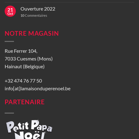
Ouverture 2022
21
Oct
10
Commentaires
NOTRE MAGASIN
Rue Ferrer 104,
7033 Cuesmes (Mons)
Hainaut (Belgique)
+32 474 76 77 50
info[at]lamaisonduperenoel.be
PARTENAIRE