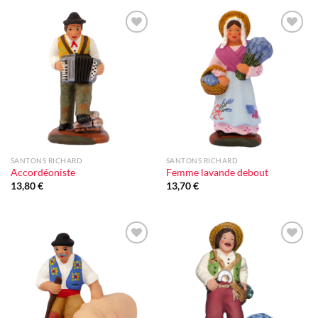
Ajouter
Ajouter
à la liste
à la liste
d'envie
d'envie
SANTONS RICHARD
SANTONS RICHARD
Accordéoniste
Femme lavande debout
13,80
€
13,70
€
Ajouter
Ajouter
à la liste
à la liste
d'envie
d'envie