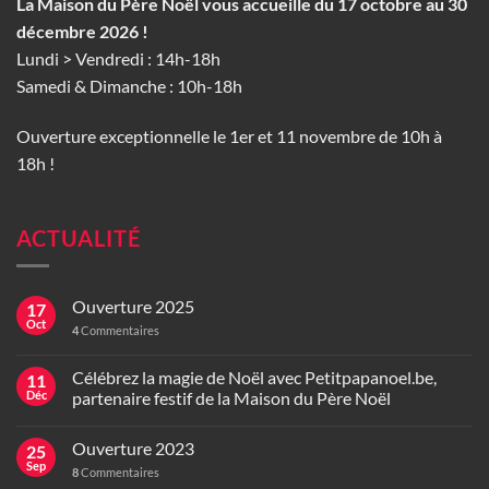
La Maison du Père Noël vous accueille du 17 octobre au 30
décembre 2026 !
Lundi > Vendredi : 14h-18h
Samedi & Dimanche : 10h-18h
Ouverture exceptionnelle le 1er et 11 novembre de 10h à
18h !
ACTUALITÉ
Ouverture 2025
17
Oct
4
Commentaires
Célébrez la magie de Noël avec Petitpapanoel.be,
11
Déc
partenaire festif de la Maison du Père Noël
Ouverture 2023
25
Sep
8
Commentaires