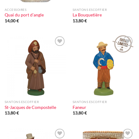
ACCESSOIRES
SANTONS ESCOFFIER
Quai du port d’angle
La Bouquetière
14,00
€
13,80
€
Ajouter
Ajouter
à la liste
à la liste
d'envie
d'envie
SANTONS ESCOFFIER
SANTONS ESCOFFIER
St-Jacques de Compostelle
Faneur
13,80
€
13,80
€