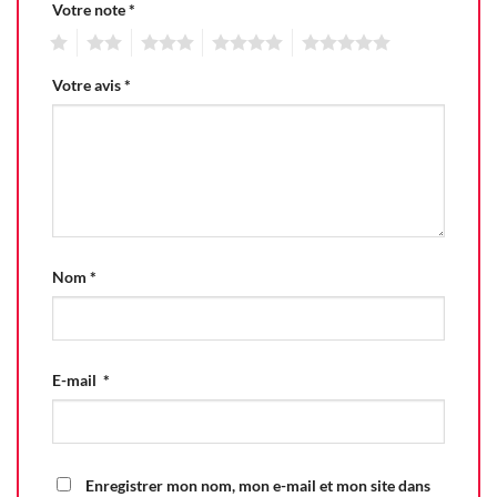
Votre note
*
1
2
3
4
5
Votre avis
*
Nom
*
E-mail
*
Enregistrer mon nom, mon e-mail et mon site dans