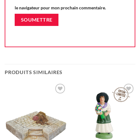
le navigateur pour mon prochain commentaire.
PRODUITS SIMILAIRES
Ajouter
Ajouter
à la liste
à la liste
d'envie
d'envie