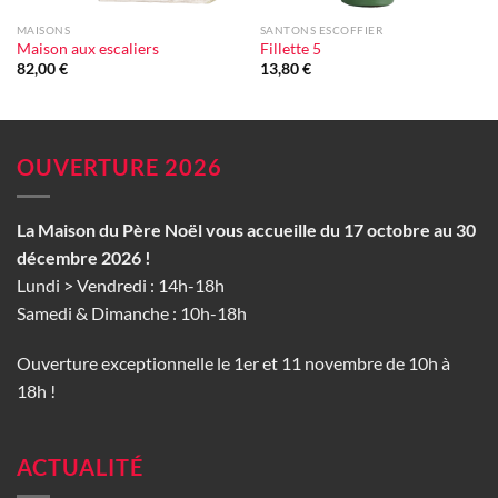
MAISONS
SANTONS ESCOFFIER
Maison aux escaliers
Fillette 5
82,00
€
13,80
€
OUVERTURE 2026
La Maison du Père Noël vous accueille du 17 octobre au 30
décembre 2026 !
Lundi > Vendredi : 14h-18h
Samedi & Dimanche : 10h-18h
Ouverture exceptionnelle le 1er et 11 novembre de 10h à
18h !
ACTUALITÉ