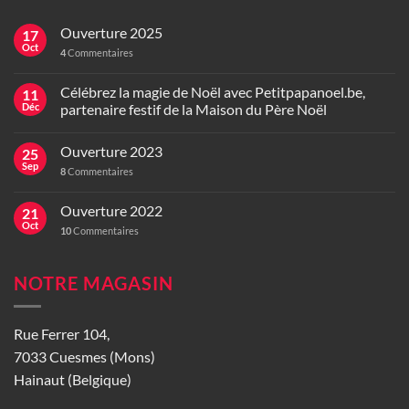
Ouverture 2025
17
Oct
4
Commentaires
Célébrez la magie de Noël avec Petitpapanoel.be,
11
Déc
partenaire festif de la Maison du Père Noël
Ouverture 2023
25
Sep
8
Commentaires
Ouverture 2022
21
Oct
10
Commentaires
NOTRE MAGASIN
Rue Ferrer 104,
7033 Cuesmes (Mons)
Hainaut (Belgique)