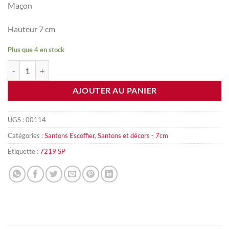
Maçon
Hauteur 7 cm
Plus que 4 en stock
quantité de Maçon
AJOUTER AU PANIER
UGS :
00114
Catégories :
Santons Escoffier
,
Santons et décors - 7cm
Étiquette :
7219 SP