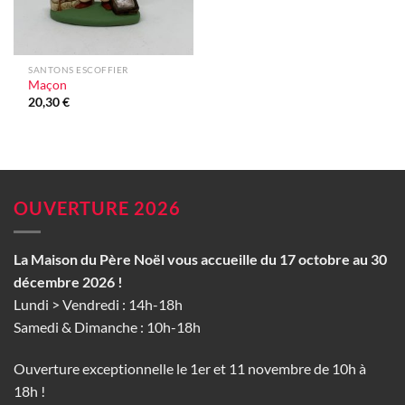
SANTONS ESCOFFIER
Maçon
20,30
€
OUVERTURE 2026
La Maison du Père Noël vous accueille du 17 octobre au 30
décembre 2026 !
Lundi > Vendredi : 14h-18h
Samedi & Dimanche : 10h-18h
Ouverture exceptionnelle le 1er et 11 novembre de 10h à
18h !