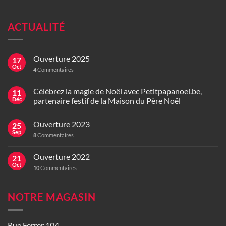
ACTUALITÉ
Ouverture 2025
17
Oct
4
Commentaires
Célébrez la magie de Noël avec Petitpapanoel.be,
11
Déc
partenaire festif de la Maison du Père Noël
Ouverture 2023
25
Sep
8
Commentaires
Ouverture 2022
21
Oct
10
Commentaires
NOTRE MAGASIN
Rue Ferrer 104,