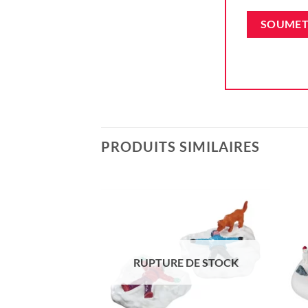
PRODUITS SIMILAIRES
Ajouter
à la liste
d'envie
RUPTURE DE STOCK