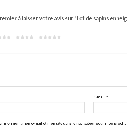
remier à laisser votre avis sur “Lot de sapins ennei
4
5
E-mail
*
er mon nom, mon e-mail et mon site dans le navigateur pour mon proch