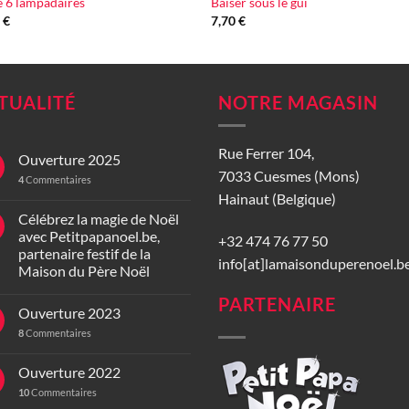
e 6 lampadaires
Baiser sous le gui
0
€
7,70
€
TUALITÉ
NOTRE MAGASIN
Rue Ferrer 104,
Ouverture 2025
7033 Cuesmes (Mons)
4
Commentaires
Hainaut (Belgique)
Célébrez la magie de Noël
avec Petitpapanoel.be,
+32 474 76 77 50
partenaire festif de la
info[at]lamaisonduperenoel.b
Maison du Père Noël
PARTENAIRE
Ouverture 2023
8
Commentaires
Ouverture 2022
10
Commentaires