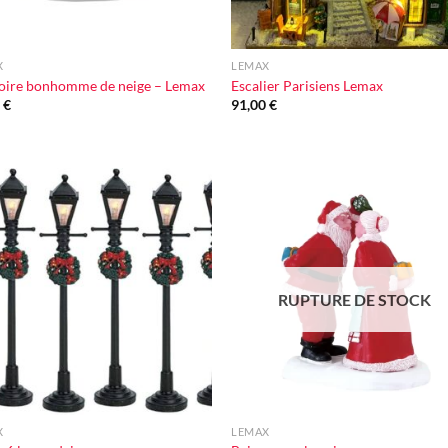
+
X
LEMAX
oire bonhomme de neige – Lemax
Escalier Parisiens Lemax
0
€
91,00
€
Ajouter
Ajou
à la liste
à la l
d'envie
d'en
RUPTURE DE STOCK
+
X
LEMAX