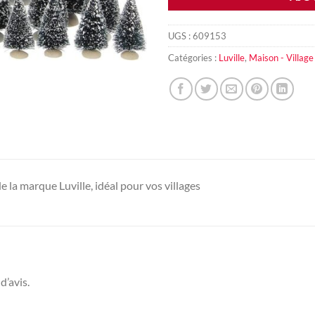
UGS :
609153
Catégories :
Luville
,
Maison - Village
e la marque Luville, idéal pour vos villages
d’avis.