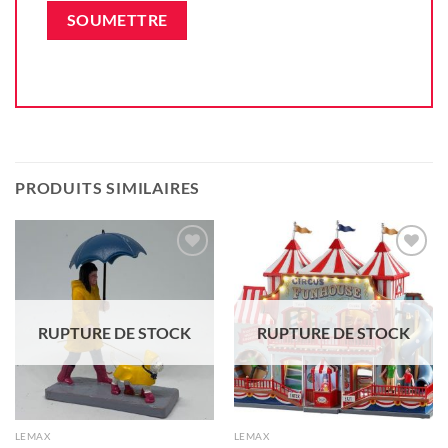
PRODUITS SIMILAIRES
Ajouter
Ajouter
à la liste
à la liste
d'envie
d'envie
RUPTURE DE STOCK
RUPTURE DE STOCK
LEMAX
LEMAX