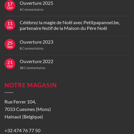
Ouverture 2025
17
Oct
4
Commentaires
Célébrez la magie de Noël avec Petitpapanoel.be,
11
Déc
partenaire festif de la Maison du Père Noël
Ouverture 2023
25
Sep
8
Commentaires
Ouverture 2022
21
Oct
10
Commentaires
NOTRE MAGASIN
Rue Ferrer 104,
7033 Cuesmes (Mons)
Hainaut (Belgique)
+32 474 76 77 50