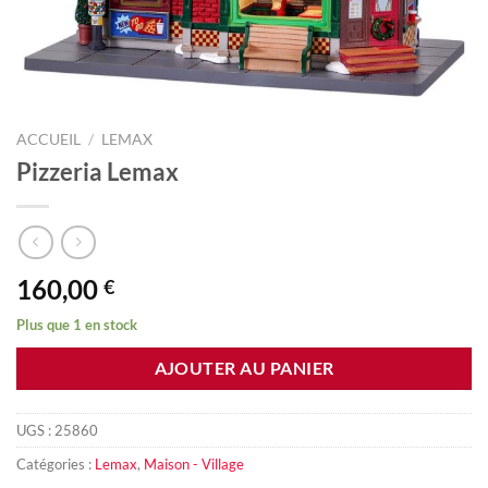
ACCUEIL
/
LEMAX
Pizzeria Lemax
160,00
€
Plus que 1 en stock
AJOUTER AU PANIER
UGS :
25860
Catégories :
Lemax
,
Maison - Village