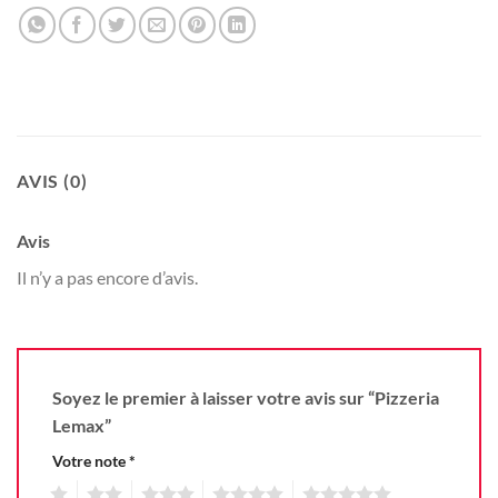
AVIS (0)
Avis
Il n’y a pas encore d’avis.
Soyez le premier à laisser votre avis sur “Pizzeria
Lemax”
Votre note
*
1
2
3
4
5