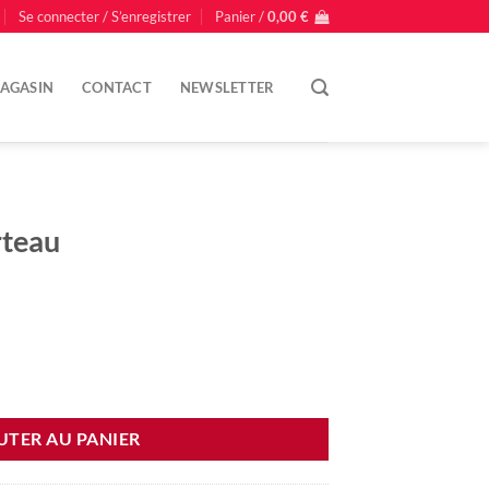
Se connecter / S’enregistrer
Panier /
0,00
€
AGASIN
CONTACT
NEWSLETTER
rteau
UTER AU PANIER