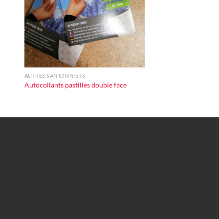
+
AUTRES SANTONNIERS
Autocollants pastilles double face