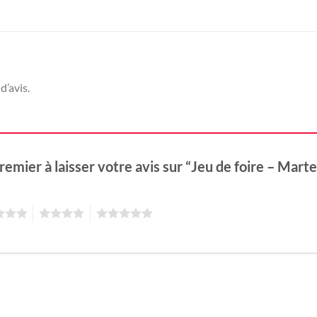
d’avis.
remier à laisser votre avis sur “Jeu de foire – Mart
4
5