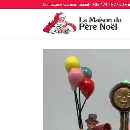
Passer
Contactez-nous maintenant ! +32 474 76 77 50 • i
au
contenu