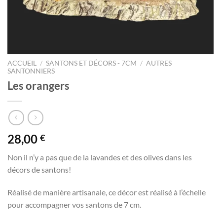
ACCUEIL
/
SANTONS ET DÉCORS - 7CM
/
AUTRES
SANTONNIERS
Les orangers
28,00
€
Non il n’y a pas que de la lavandes et des olives dans les
décors de santons!
Réalisé de manière artisanale, ce décor est réalisé à l’échelle
pour accompagner vos santons de 7 cm.