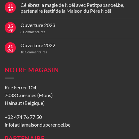
Célébrez la magie de Noël avec Petitpapanoel.be,
11
Déc
partenaire festif de la Maison du Père Noël
Ouverture 2023
25
Sep
8
Commentaires
Ouverture 2022
21
Oct
10
Commentaires
NOTRE MAGASIN
Rue Ferrer 104,
7033 Cuesmes (Mons)
Hainaut (Belgique)
+32 474 76 77 50
info[at]lamaisonduperenoel.be
PARTENAIRE