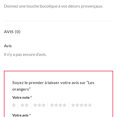
Donnez une touche bucolique à vos décors provençaux.
AVIS (0)
Avis
Il n’y a pas encore d’avis.
Soyez le premier à laisser votre avis sur “Les
orangers”
Votre note
*
1
2
3
4
5
Votre avis
*