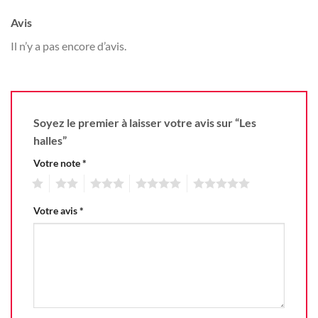
Avis
Il n’y a pas encore d’avis.
Soyez le premier à laisser votre avis sur “Les
halles”
Votre note
*
1
2
3
4
5
Votre avis
*