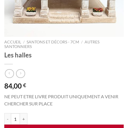
ACCUEIL
/
SANTONS ET DÉCORS - 7CM
/
AUTRES
SANTONNIERS
Les halles
84,00
€
NE PEUT ETRE LIVRE PRODUIT UNIQUEMENT A VENIR
CHERCHER SUR PLACE
quantité de Les halles