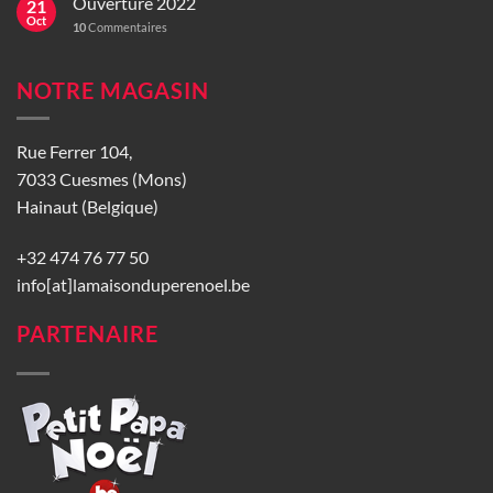
Ouverture 2022
21
Oct
10
Commentaires
NOTRE MAGASIN
Rue Ferrer 104,
7033 Cuesmes (Mons)
Hainaut (Belgique)
+32 474 76 77 50
info[at]lamaisonduperenoel.be
PARTENAIRE