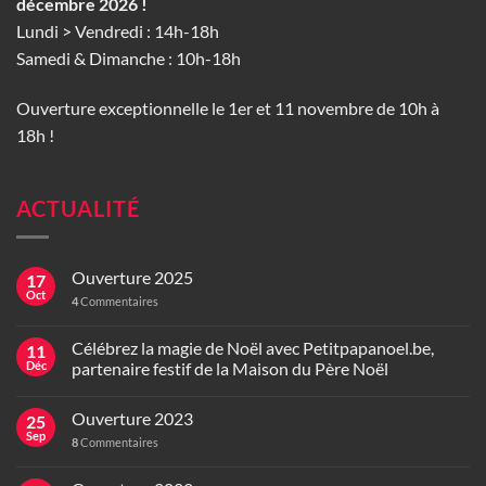
décembre 2026 !
Lundi > Vendredi : 14h-18h
Samedi & Dimanche : 10h-18h
Ouverture exceptionnelle le 1er et 11 novembre de 10h à
18h !
ACTUALITÉ
Ouverture 2025
17
Oct
4
Commentaires
Célébrez la magie de Noël avec Petitpapanoel.be,
11
Déc
partenaire festif de la Maison du Père Noël
Ouverture 2023
25
Sep
8
Commentaires