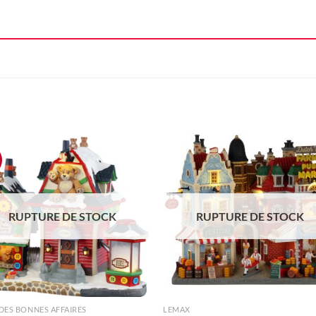
Ajouter
Ajou
à la liste
à la l
d'envie
d'en
RUPTURE DE STOCK
RUPTURE DE STOCK
+
DES BONNES AFFAIRES
LEMAX