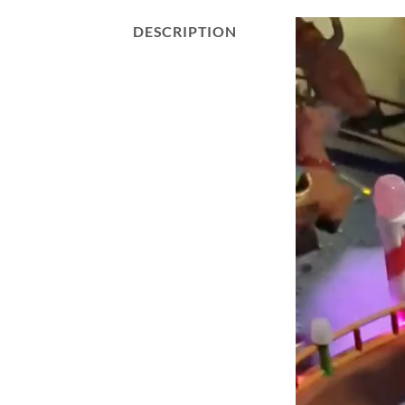
Lecteur
DESCRIPTION
vidéo