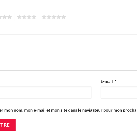
4
5
E-mail
*
er mon nom, mon e-mail et mon site dans le navigateur pour mon proch