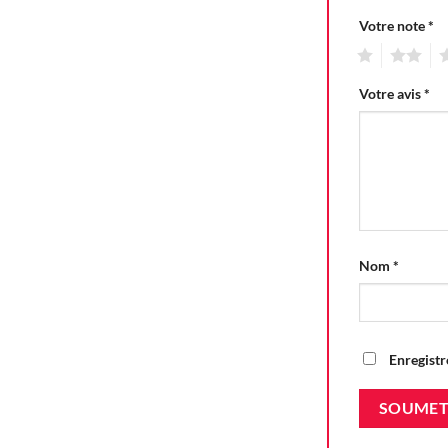
Votre note
*
1
2
3
Votre avis
*
Nom
*
Enregistr