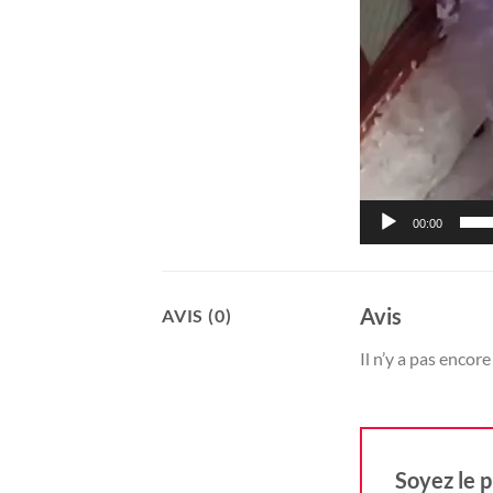
00:00
Avis
AVIS (0)
Il n’y a pas encore 
Soyez le p