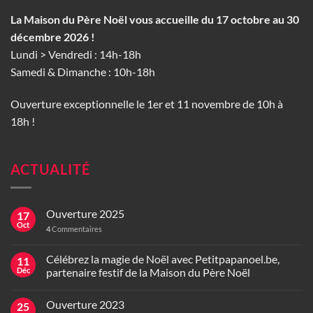
La Maison du Père Noël vous accueille du 17 octobre au 30
décembre 2026 !
Lundi > Vendredi : 14h-18h
Samedi & Dimanche : 10h-18h
Ouverture exceptionnelle le 1er et 11 novembre de 10h à
18h !
ACTUALITÉ
Ouverture 2025
17
Oct
4
Commentaires
Célébrez la magie de Noël avec Petitpapanoel.be,
11
Déc
partenaire festif de la Maison du Père Noël
Ouverture 2023
25