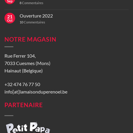
Sep
8
Commentaires
Ouverture 2022
21
Oct
10
Commentaires
NOTRE MAGASIN
Rue Ferrer 104,
7033 Cuesmes (Mons)
Hainaut (Belgique)
+32 474 76 77 50
info[at]lamaisonduperenoel.be
PARTENAIRE