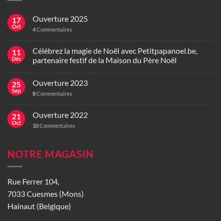
Ouverture 2025
17
Oct
4
Commentaires
Célébrez la magie de Noël avec Petitpapanoel.be,
11
Déc
partenaire festif de la Maison du Père Noël
Ouverture 2023
25
Sep
8
Commentaires
Ouverture 2022
21
Oct
10
Commentaires
NOTRE MAGASIN
Rue Ferrer 104,
7033 Cuesmes (Mons)
Hainaut (Belgique)