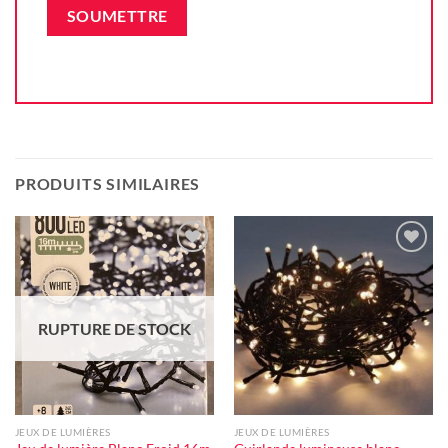
PRODUITS SIMILAIRES
Ajouter
Ajouter
à la liste
à la liste
d'envie
d'envie
RUPTURE DE STOCK
JEUX DE LUMIÈRES
JEUX DE LUMIÈRES