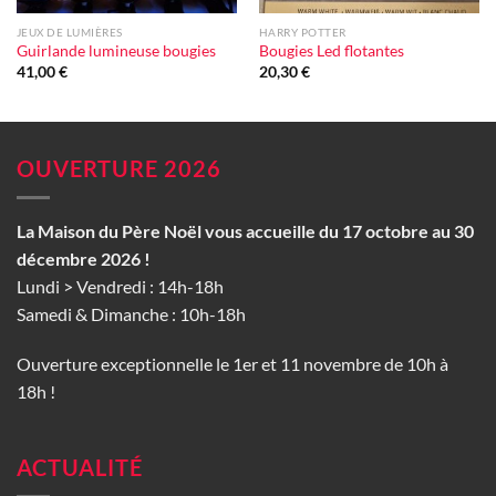
JEUX DE LUMIÈRES
HARRY POTTER
Guirlande lumineuse bougies
Bougies Led flotantes
41,00
€
20,30
€
OUVERTURE 2026
La Maison du Père Noël vous accueille du 17 octobre au 30
décembre 2026 !
Lundi > Vendredi : 14h-18h
Samedi & Dimanche : 10h-18h
Ouverture exceptionnelle le 1er et 11 novembre de 10h à
18h !
ACTUALITÉ