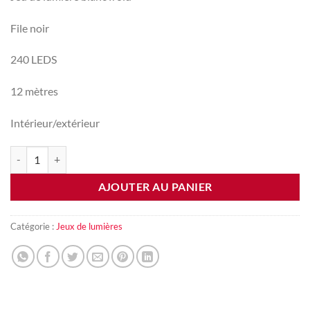
File noir
240 LEDS
12 mètres
Intérieur/extérieur
quantité de Jeu de lumière blanc froid 12m
AJOUTER AU PANIER
Catégorie :
Jeux de lumières