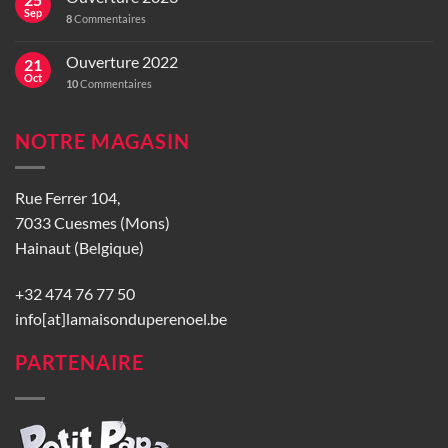
Sep
8
Commentaires
Ouverture 2022
21
Oct
10
Commentaires
NOTRE MAGASIN
Rue Ferrer 104,
7033 Cuesmes (Mons)
Hainaut (Belgique)
+32 474 76 77 50
info[at]lamaisonduperenoel.be
PARTENAIRE