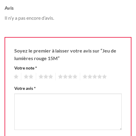
Avis
Il n’y a pas encore d’avis.
Soyez le premier à laisser votre avis sur “Jeu de
lumières rouge 15M”
Votre note
*
1
2
3
4
5
Votre avis
*