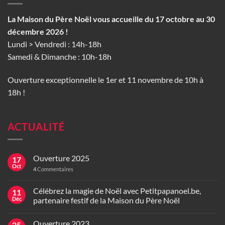
La Maison du Père Noël vous accueille du 17 octobre au 30
décembre 2026 !
Lundi > Vendredi : 14h-18h
Samedi & Dimanche : 10h-18h
Ouverture exceptionnelle le 1er et 11 novembre de 10h à
18h !
ACTUALITÉ
Ouverture 2025
17
Oct
4
Commentaires
Célébrez la magie de Noël avec Petitpapanoel.be,
11
Déc
partenaire festif de la Maison du Père Noël
Ouverture 2023
25