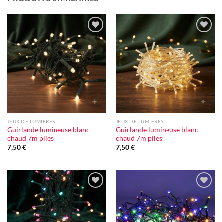
Ajouter
Ajouter
à la liste
à la liste
d'envie
d'envie
JEUX DE LUMIÈRES
JEUX DE LUMIÈRES
Guirlande lumineuse blanc
Guirlande lumineuse blanc
chaud 7m piles
chaud 7m piles
7,50
€
7,50
€
Ajouter
Ajouter
à la liste
à la liste
d'envie
d'envie