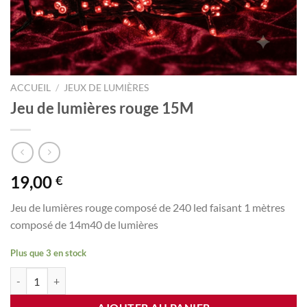
ACCUEIL
/
JEUX DE LUMIÈRES
Jeu de lumières rouge 15M
19,00
€
Jeu de lumières rouge composé de 240 led faisant 1 mètres
composé de 14m40 de lumières
Plus que 3 en stock
quantité de Jeu de lumières rouge 15M