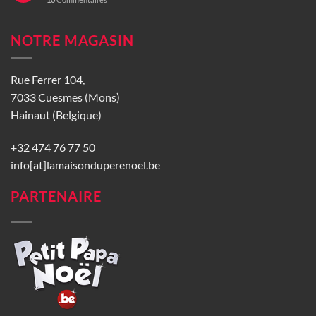
NOTRE MAGASIN
Rue Ferrer 104,
7033 Cuesmes (Mons)
Hainaut (Belgique)
+32 474 76 77 50
info[at]lamaisonduperenoel.be
PARTENAIRE