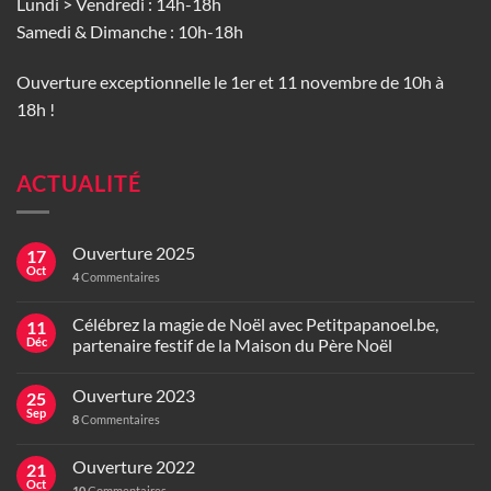
Lundi > Vendredi : 14h-18h
Samedi & Dimanche : 10h-18h
Ouverture exceptionnelle le 1er et 11 novembre de 10h à
18h !
ACTUALITÉ
Ouverture 2025
17
Oct
4
Commentaires
Célébrez la magie de Noël avec Petitpapanoel.be,
11
Déc
partenaire festif de la Maison du Père Noël
Ouverture 2023
25
Sep
8
Commentaires
Ouverture 2022
21
Oct
10
Commentaires