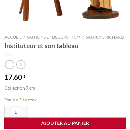
ACCUEIL
/
SANTONS ET DÉCORS - 7CM
/
SANTONS RICHARD
Instituteur et son tableau
17,60
€
Collection 7 cm
Plus que 5 en stock
quantité de Instituteur et son tableau
AJOUTER AU PANIER