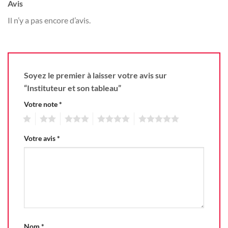
Avis
Il n’y a pas encore d’avis.
Soyez le premier à laisser votre avis sur
“Instituteur et son tableau”
Votre note
*
1
2
3
4
5
Votre avis
*
Nom
*