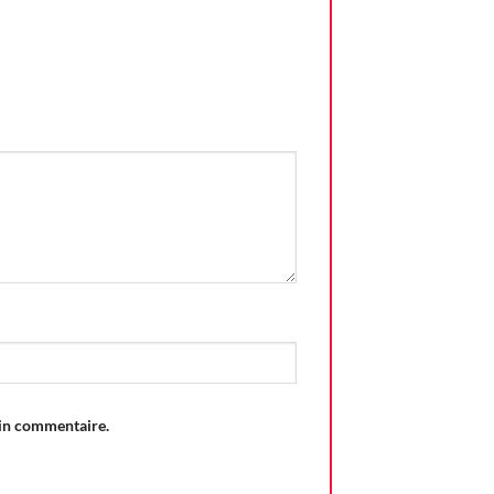
”
ain commentaire.