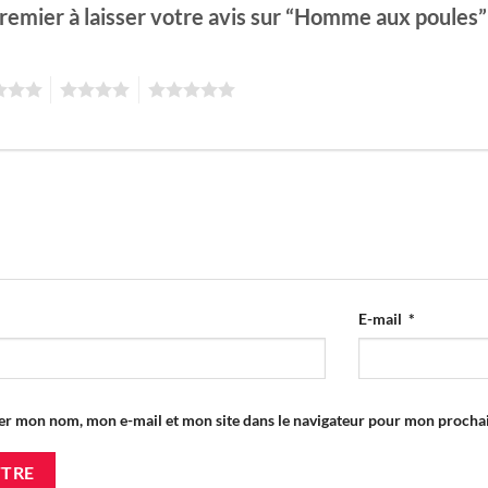
premier à laisser votre avis sur “Homme aux poules
4
5
E-mail
*
er mon nom, mon e-mail et mon site dans le navigateur pour mon proch