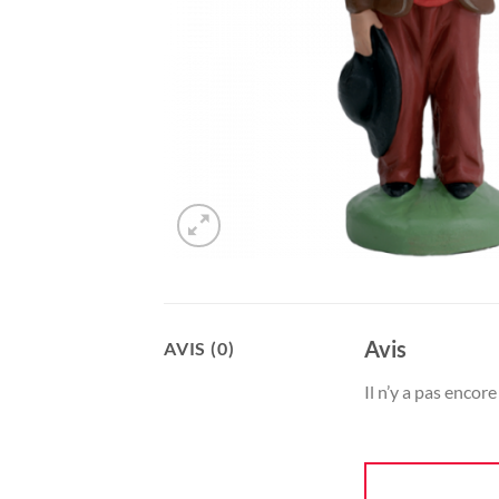
Avis
AVIS (0)
Il n’y a pas encore 