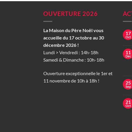
OUVERTURE 2026
AC
La Maison du Père Noël vous
17
accueille du 17 octobre au 30
Oct
décembre 2026 !
Lundi > Vendredi : 14h-18h
11
Déc
Samedi & Dimanche : 10h-18h
Ouverture exceptionnelle le 1er et
11 novembre de 10h à 18h !
25
Sep
21
Oct