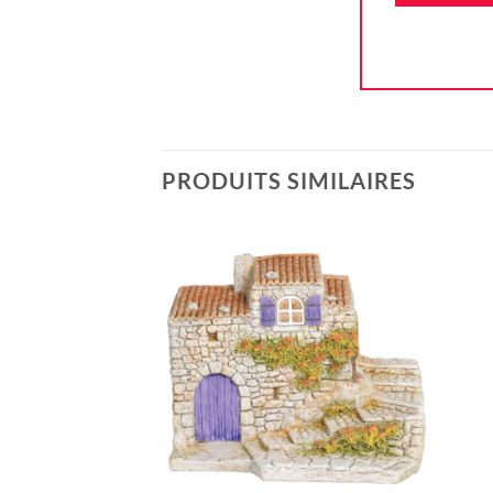
PRODUITS SIMILAIRES
Ajouter
à la liste
d'envie
+
+