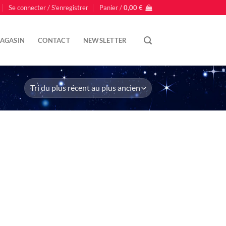
Se connecter / S’enregistrer
Panier /
0,00
€
AGASIN
CONTACT
NEWSLETTER