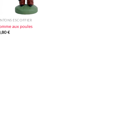
NTONS ESCOFFIER
omme aux poules
3,80
€