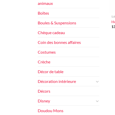
animaux
+
Boîtes
SA
H
Boules & Suspensions
1
Chèque cadeau
Coin des bonnes affaires
Costumes
Crèche
Décor de table
Décoration intérieure
Décors
Disney
Doudou Mons