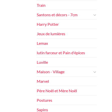
Train
Santons et décors - 7cm
Harry Potter
Jeux de lumières
Lemax
lutin farceur et Pain d'épices
Luville
Maison - Village
Marvel
Père Noël et Mère Noël
Postures
Sapins