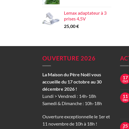
Lemax adaptateur à 3
prises 4,5V
25,00
€
OUVERTURE 2026
AC
La Maison du Père Noël vous
17
accueille du 17 octobre au 30
Oct
décembre 2026 !
Lundi > Vendredi : 14h-18h
11
Déc
Samedi & Dimanche : 10h-18h
Ouverture exceptionnelle le 1er et
11 novembre de 10h à 18h !
25