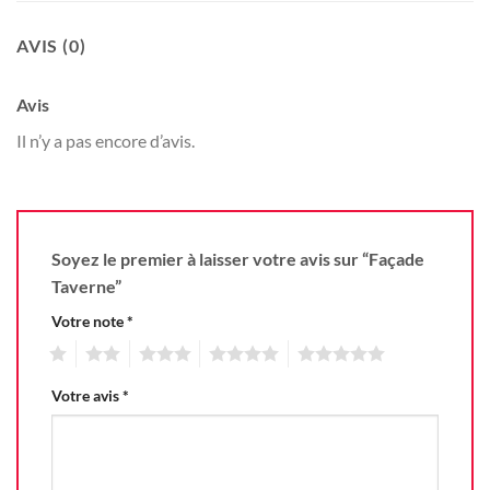
AVIS (0)
Avis
Il n’y a pas encore d’avis.
Soyez le premier à laisser votre avis sur “Façade
Taverne”
Votre note
*
1
2
3
4
5
Votre avis
*