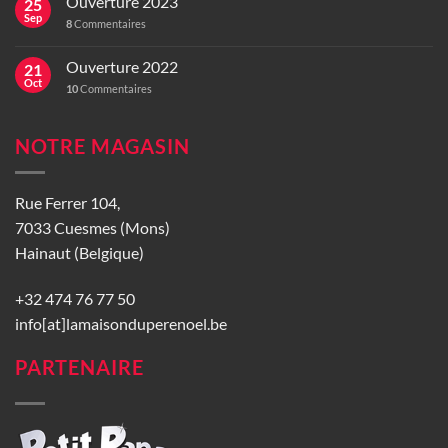
Ouverture 2023
25
Sep
8
Commentaires
Ouverture 2022
21
Oct
10
Commentaires
NOTRE MAGASIN
Rue Ferrer 104,
7033 Cuesmes (Mons)
Hainaut (Belgique)
+32 474 76 77 50
info[at]lamaisonduperenoel.be
PARTENAIRE