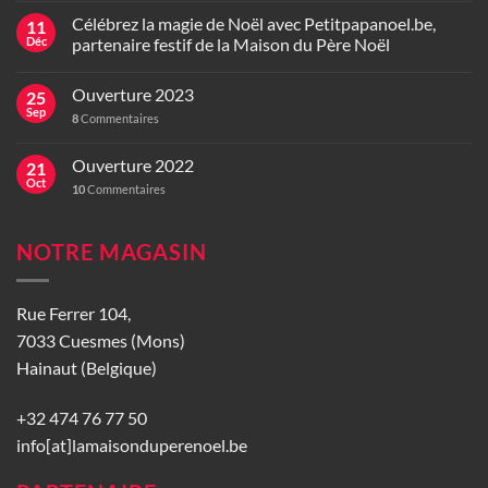
Célébrez la magie de Noël avec Petitpapanoel.be,
11
Déc
partenaire festif de la Maison du Père Noël
Ouverture 2023
25
Sep
8
Commentaires
Ouverture 2022
21
Oct
10
Commentaires
NOTRE MAGASIN
Rue Ferrer 104,
7033 Cuesmes (Mons)
Hainaut (Belgique)
+32 474 76 77 50
info[at]lamaisonduperenoel.be