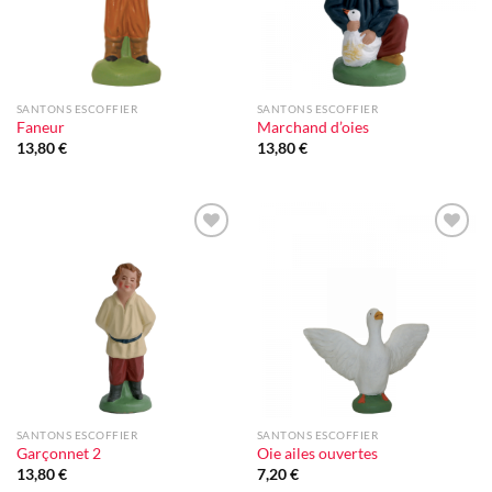
SANTONS ESCOFFIER
SANTONS ESCOFFIER
Faneur
Marchand d’oies
13,80
€
13,80
€
Ajouter
Ajouter
à la liste
à la liste
d'envie
d'envie
SANTONS ESCOFFIER
SANTONS ESCOFFIER
Garçonnet 2
Oie ailes ouvertes
13,80
€
7,20
€